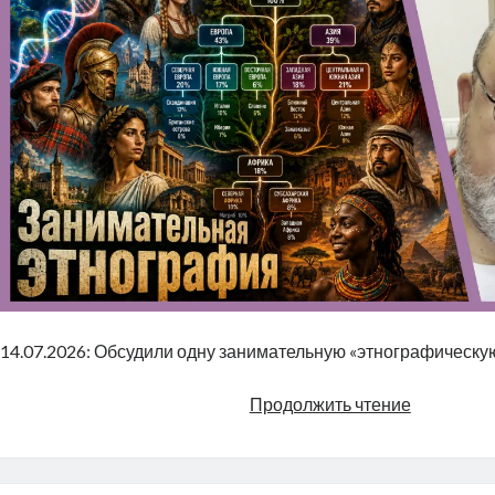
14.07.2026: Обсудили одну занимательную «этнографическу
Занимате
Продолжить чтение
этнограф
|
Radio