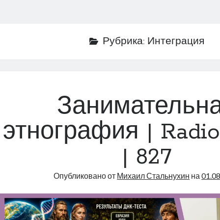
Рубрика:
Интеграция
Занимательн
этнография | Radio
| 827
Опубликовано от
Михаил Стальнухин
на
01.0