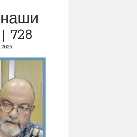
 наши
| 728
4.2026