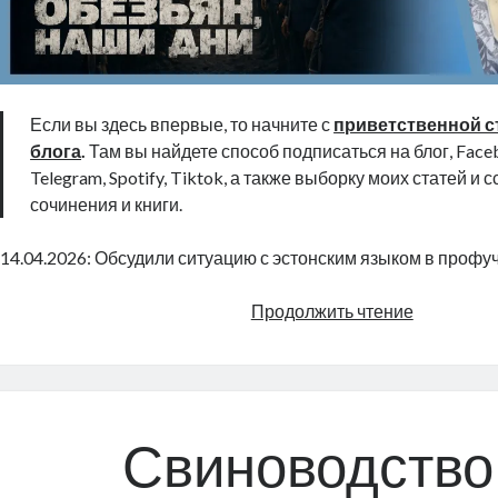
Если вы здесь впервые, то начните с
приветственной с
блога
.
Там вы найдете способ подписаться на блог, Faceb
Telegram, Spotify, Tiktok, а также выборку моих статей и 
сочинения и книги.
14.04.2026: Обсудили ситуацию с эстонским языком в профу
Планета
Продолжить чтение
обезьян,
наши
дни
|
Radio
Свиноводство
Narva
|