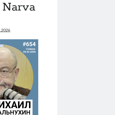
 Narva
2.2026