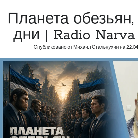
Narva
|
Планета обезьян,
827
дни | Radio Narva 
Опубликовано от
Михаил Стальнухин
на
22.0