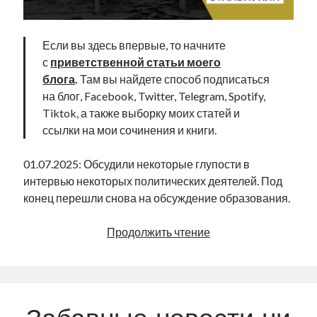
Если вы здесь впервые, то начните
с
приветственной статьи моего
блога
.
Там вы найдете способ подписаться
на блог, Facebook, Twitter, Telegram, Spotify,
Tiktok, а также выборку моих статей и
ссылки на мои сочинения и книги.
01.07.2025: Обсудили некоторые глупости в
интервью некоторых политических деятелей. Под
конец перешли снова на обсуждение образования.
Каллас
Продолжить чтение
и
таблица
умножения
|
Radio