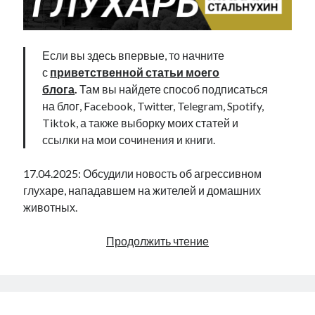
Если вы здесь впервые, то начните
с
приветственной статьи моего
блога
.
Там вы найдете способ подписаться
на блог, Facebook, Twitter, Telegram, Spotify,
Tiktok, а также выборку моих статей и
ссылки на мои сочинения и книги.
17.04.2025: Обсудили новость об агрессивном
глухаре, нападавшем на жителей и домашних
животных.
Терроризирующий
Продолжить чтение
деревню
агрессивный
глухарь
|