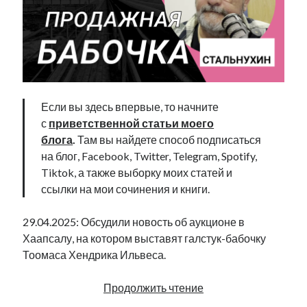
Если вы здесь впервые, то начните
с
приветственной статьи моего
блога
.
Там вы найдете способ подписаться
на блог, Facebook, Twitter, Telegram, Spotify,
Tiktok, а также выборку моих статей и
ссылки на мои сочинения и книги.
29.04.2025: Обсудили новость об аукционе в
Хаапсалу, на котором выставят галстук-бабочку
Тоомаса Хендрика Ильвеса.
Продажная
Продолжить чтение
бабочка