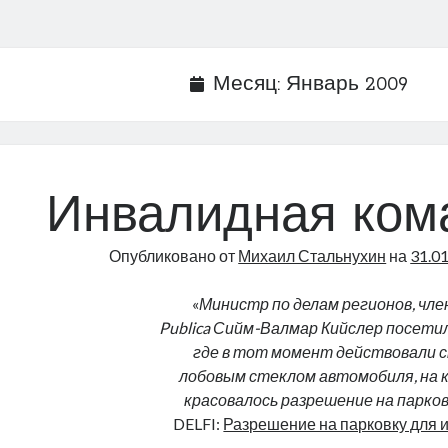
Месяц:
Январь 2009
Инвалидная ком
Опубликовано от
Михаил Стальнухин
на
31.0
«
Министр по делам регионов, член
Publica Сийм-Валмар Кийслер посетил
где в тот момент действовали с
лобовым стеклом автомобиля, на к
красовалось разрешение на парко
DELFI:
Разрешение на парковку для 