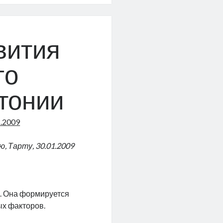
вития
го
тонии
1.2009
, Тарту, 30.01.2009
. Она формируется
ых факторов.