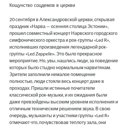
Кощунство соцдемов в церкви
20 сентября в Александровской церкви, открывая
праздник «Нарва — осенняя столица Эстонии»,
прошел совместный концерт Нарвского городского
симфонического оркестра и рок-группы «Led R»,
исполнивших произведения легендарной рок-
группы «Led Zeppelin». Это было прекрасное
мероприятие. Но, увы, нашлись люди, за поведение
которых было стыдно нормальным нарвитянам.
Зрители заполнили немалое помещение
полностью, люди стояли весь концерт даже в
проходах. Пришли истинные почитатели
классической рок-музыки, и их ожидания были
даже превзойдены высоким уровнем исполнения и
отличным техническим решением звука. В свою
очередь, музыканты и участники группы «Led R»
отмечают что, почувствовав теплоту зала, они