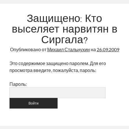
политической
жизни
Защищено: Кто
выселяет нарвитян в
Сиргала?
Опубликовано от
Михаил Стальнухин
на
26.09.2009
Это содержимое защищено паролем. Для его
просмотра введите, пожалуйста, пароль:
Пароль: