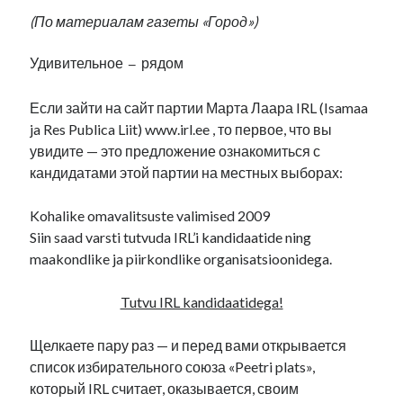
(По материалам газеты «Город»)
Удивительное – рядом
Если зайти на сайт партии Марта Лаара IRL (Isamaa
ja Res Publica Liit) www.irl.ee , то первое, что вы
увидите — это предложение ознакомиться с
кандидатами этой партии на местных выборах:
Kohalike omavalitsuste valimised 2009
Siin saad varsti tutvuda IRL’i kandidaatide ning
maakondlike ja piirkondlike organisatsioonidega.
Tutvu IRL kandidaatidega!
Щелкаете пару раз — и перед вами открывается
список избирательного союза «Peetri plats»,
который IRL считает, оказывается, своим