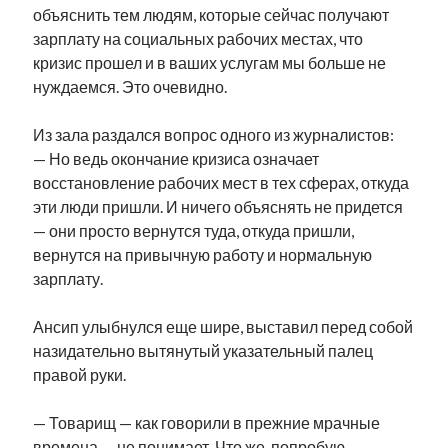
объяснить тем людям, которые сейчас получают
зарплату на социальных рабочих местах, что
кризис прошел и в ваших услугам мы больше не
нуждаемся. Это очевидно.
Из зала раздался вопрос одного из журналистов:
— Но ведь окончание кризиса означает
восстановление рабочих мест в тех сферах, откуда
эти люди пришли. И ничего объяснять не придется
— они просто вернутся туда, откуда пришли,
вернутся на привычную работу и нормальную
зарплату.
Ансип улыбнулся еще шире, выставил перед собой
назидательно вытянутый указательный палец
правой руки.
— Товарищ — как говорили в прежние мрачные
времена — не понимает. Что же, попробую