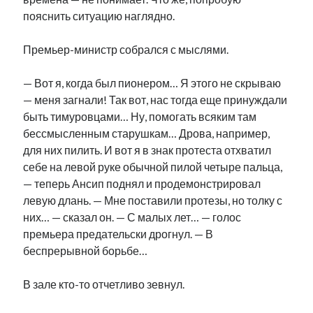
пояснить ситуацию наглядно.
Премьер-министр собрался с мыслями.
— Вот я, когда был пионером… Я этого не скрываю
— меня загнали! Так вот, нас тогда еще принуждали
быть тимуровцами… Ну, помогать всяким там
бессмысленным старушкам… Дрова, например,
для них пилить. И вот я в знак протеста отхватил
себе на левой руке обычной пилой четыре пальца,
— теперь Ансип поднял и продемонстрировал
левую длань. — Мне поставили протезы, но толку с
них… — сказал он. — С малых лет… — голос
премьера предательски дрогнул. — В
беспрерывной борьбе…
В зале кто-то отчетливо зевнул.