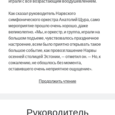
играли с все возрастающим воодушевлением.
Как сказал руководитель Нарвского
симфонического оркестра Анатолий Щура, само
мероприятие прошло очень хорошо, даже
великолепно. «Мы, и оркестр, и группа, играли на
большом подъеме, чувствовалось праздничное
настроение, всем было приятно открывать такое
большое событие, как провозглашение Нарвы
осенней столицей Эстонии, — отметил он. — Но, к
сожалению, не обошлось без момента,
оставившего очень неприятное ощущение».
Таланты
Продолжить чтение
и
похабники
Руководитель