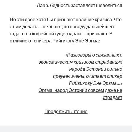
Лаар: бедность заставляет шевелиться
Но эти двое хотя бы признают наличие кризиса. Что
с ним делать — не знают, по поводу дальнейшего
гадают на кофейной гуще, однако – признают. В
отличие от спикера Рийгикогу Эне Эргма:
«Разговоры о связанных с
экономическим кризисом страданиях
народа Эстонии сильно
преувеличены, считает спикер
Рийгикогу Эне Эргма…»
Эргма: народ Эстонии совсем даже не
страдает
Заразный
Продолжить чтение
оптимизм