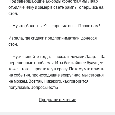
Под завершающие аккорды фонограммы Лаар
отбил чечетку и замер в свете рампы, опершись на
стол.
— Ну что, болезные? — спросил он. — Плохо вам?
Из зала, где сидели предприниматели, донесся
стон.
— Ну, извиняйте тогда, — пожал плечами Лаар. — За
нерешенные проблемы. И за ближайшее будущее
тоже… того… простите уж сразу. Потому что влиять
на события, происходящие вокруг нас, мы сегодня
не можем. Вот так. Никакого, как говорится,
популизма. Вопросы есть?
Клуб
Продолжить чтение
веселых
ненаходчивых