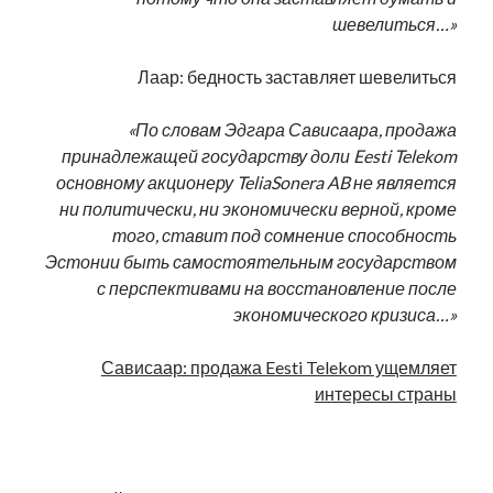
шевелиться…»
Лаар: бедность заставляет шевелиться
«По словам Эдгара Сависаара, продажа
принадлежащей государству доли Eesti Telekom
основному акционеру TeliaSonera AB не является
ни политически, ни экономически верной, кроме
того, ставит под сомнение способность
Эстонии быть самостоятельным государством
с перспективами на восстановление после
экономического кризиса…»
Сависаар: продажа Eesti Telekom ущемляет
интересы страны
.