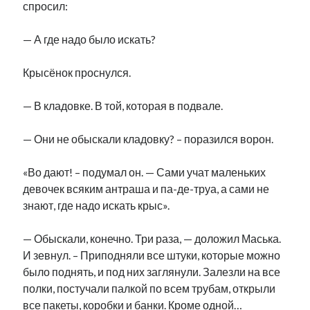
спросил:
— А где надо было искать?
Крысёнок проснулся.
— В кладовке. В той, которая в подвале.
— Они не обыскали кладовку? – поразился ворон.
«Во дают! – подумал он. — Сами учат маленьких
девочек всяким антраша и па-де-труа, а сами не
знают, где надо искать крыс».
— Обыскали, конечно. Три раза, — доложил Маська.
И зевнул. – Приподняли все штуки, которые можно
было поднять, и под них заглянули. Залезли на все
полки, постучали палкой по всем трубам, открыли
все пакеты, коробки и банки. Кроме одной…