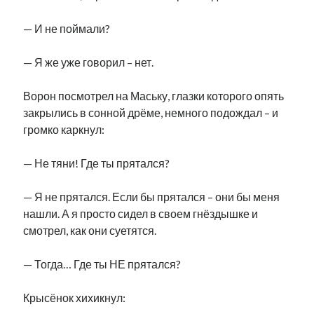
— И не поймали?
— Я же уже говорил – нет.
Ворон посмотрел на Маську, глазки которого опять
закрылись в сонной дрёме, немного подождал – и
громко каркнул:
— Не тяни! Где ты прятался?
— Я не прятался. Если бы прятался – они бы меня
нашли. А я просто сидел в своем гнёздышке и
смотрел, как они суетятся.
— Тогда… Где ты НЕ прятался?
Крысёнок хихикнул: