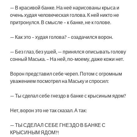
— В красивой банке. На неё нарисованы крыса и
очень худая человеческая голова. К ней никто не
притронулся. В смысле – к банке, не к голове.
— Как это – худая голова? – озадачился ворон.
— Без глаз, без ушей, — принялся описывать голову
сонный Маська. – На ней, по-моему, даже кожи нет.
Ворон представил себе череп. Потом с огромным
уважением посмотрел на Маську и спросил:
— Ты сделал себе гнездо в банке с крысиным ядом?
Нет, ворон это не так сказал. А так:
— ТЫ СДЕЛАЛ СЕБЕ ГНЕЗДО В БАНКЕ С
КРЫСИНЫМ ЯДОМ?!