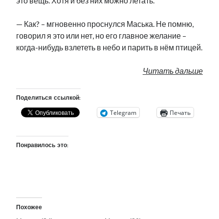
это вещь. Хотя и без них можно летать.
— Как? – мгновенно проснулся Маська. Не помню,
говорил я это или нет, но его главное желание –
когда-нибудь взлететь в небо и парить в нём птицей.
Читать дальше
Поделиться ссылкой:
Telegram
Печать
Понравилось это:
Похожее