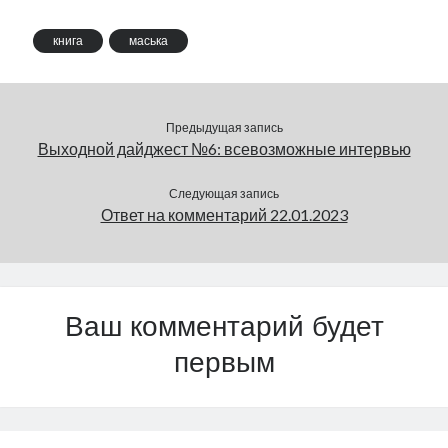
наткнулся на вазу с
за штучка. Точно такие
очень красивым
же светят и даже греют
книга
маська
цветком. Маська,
воздух в булочной, в
конечно, этого не знал,
квартирах соседнего
но это был гладиолус.…
дома и даже…
Предыдущая запись
Выходной дайджест №6: всевозможные интервью
Следующая запись
Ответ на комментарий 22.01.2023
Ваш комментарий будет
первым