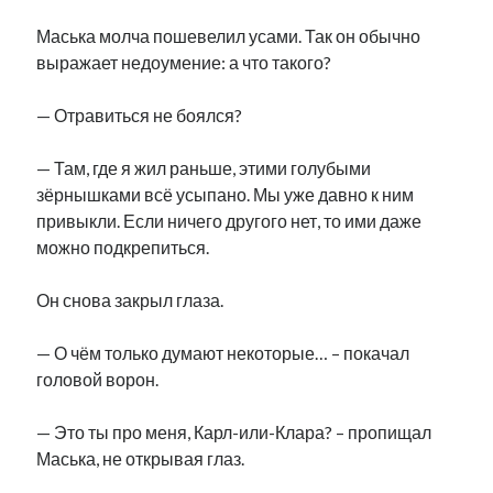
Маська молча пошевелил усами. Так он обычно
выражает недоумение: а что такого?
— Отравиться не боялся?
— Там, где я жил раньше, этими голубыми
зёрнышками всё усыпано. Мы уже давно к ним
привыкли. Если ничего другого нет, то ими даже
можно подкрепиться.
Он снова закрыл глаза.
— О чём только думают некоторые… – покачал
головой ворон.
— Это ты про меня, Карл-или-Клара? – пропищал
Маська, не открывая глаз.