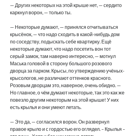
— Других некоторых на этой крыше нет, — сердито
каркнул ворон, — только ты.
— Некоторые думают, — принялся отчитываться
крысёнок, — что надо сходить в какой-нибудь дом
по соседству, подыскать себе квартирку. Ещё
некоторые думают, что надо посетить вон тот
серый замок, там наверно интересно, — мотнул
Маська головой в сторону большого розового
дворца за парком. Крысы, по утверждению учёных-
крысологов, не различают оттенков красного.
Розовым дворцам это, наверное, очень обидно. —
Но главное, о чём думают некоторые, так это как же
повезло другим некоторым на этой крыше! У них
есть крылья и они умеют летать.
— Это да, — согласился ворон. Он развернул
правое крыло и с гордостью его оглядел. – Крылья –