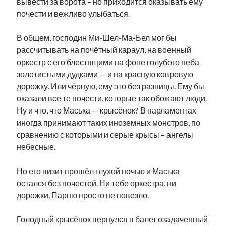
вывести за ворота – но приходится оказывать ему
почести и вежливо улыбаться.
В общем, господин Ми-Шел-Ма-Бел мог бы
рассчитывать на почётный караул, на военный
оркестр с его блестящими на фоне голубого неба
золотистыми дудками — и на красную ковровую
дорожку. Или чёрную, ему это без разницы. Ему бы
оказали все те почести, которые так обожают люди.
Ну и что, что Маська — крысёнок? В парламентах
иногда принимают таких иноземных монстров, по
сравнению с которыми и серые крысы – ангелы
небесные.
Но его визит прошёл глухой ночью и Маська
остался без почестей. Ни тебе оркестра, ни
дорожки. Парню просто не повезло.
Голодный крысёнок вернулся в балет озадаченный