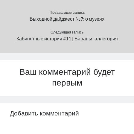
но это был гладиолус.…
дома и даже…
Предыдущая запись
Выходной дайджест №7: о музеях
Следующая запись
Кабинетные истории #11 | Баранья аллегория
Ваш комментарий будет
первым
Добавить комментарий