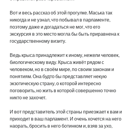
Вот и весь рассказ об этой прогулке. Маська так
никогда и не узнал, что побывал в парламенте,
поэтому даже и догадаться не мог, что его
экскурсия в это место могла бы быть приравнена к
государственному визиту.
Ведь крыса принадлежит к иному, нежели человек,
биологическому виду. Крыса живёт рядом с
человеком, но в своём мире, по своим законам и
понятиям. Она будто бы представляет некую
экзотическую страну, о которой интересно
поговорить, но жить в которой совершенно точно
никто не захочет.
И вот представитель этой страны приезжает к вам и
приходит в ваш парламент. И очень хочется на него
наорать, бросить в него ботинком и, взяв за ухо,