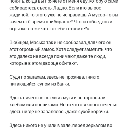
понять, когда вы прячете от меня еду, которую сами
собираетесь съесть. Ладно. Если кто вырос
жадиной, то этого уже не исправишь. А мусор-то вы
зачем всё время прибираете? Что, из объедков и
огрызков тоже что-то себе готовите?»
В общем, Маська так и не сообразил, для чего он,
этот огромный замок. Хотя следует заметить, что
это далеко не всегда понимают даже те люди,
которые в этом дворце обитают.
Судя по запахам, здесь не проживал никто,
питающийся супом из банки.
Здесь ничего не пекли из муки и не торговали
хлебом или пончиками. Не то что овсяного печенья,
здесь нигде не завалялось даже сухой корочки.
Здесь никого не учили в зале, перед зеркалом во