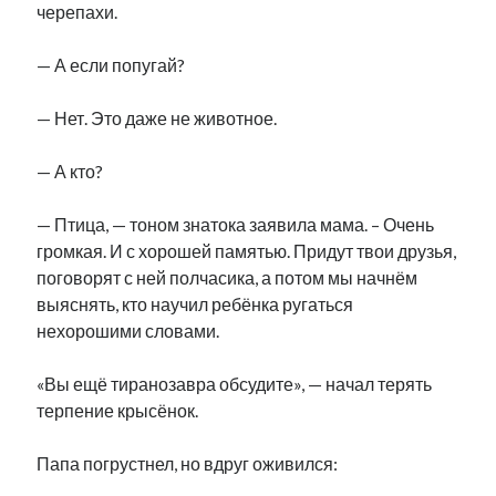
черепахи.
— А если попугай?
— Нет. Это даже не животное.
— А кто?
— Птица, — тоном знатока заявила мама. – Очень
громкая. И с хорошей памятью. Придут твои друзья,
поговорят с ней полчасика, а потом мы начнём
выяснять, кто научил ребёнка ругаться
нехорошими словами.
«Вы ещё тиранозавра обсудите», — начал терять
терпение крысёнок.
Папа погрустнел, но вдруг оживился: