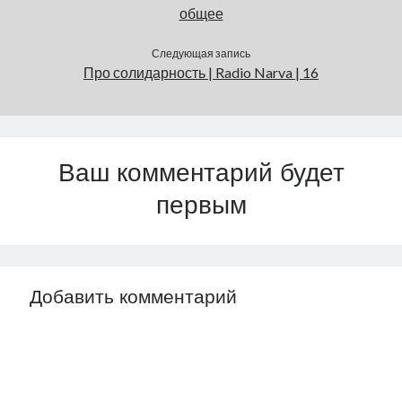
общее
Следующая запись
Про солидарность | Radio Narva | 16
Ваш комментарий будет
первым
Добавить комментарий