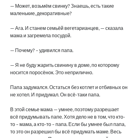
— Может, возьмём свинку? Знаешь, есть такие
маленькие, декоративные?
— Ага. И станем семьёй вегетарианцев, — сказала
мама и загремела посудой.
— Почему? – удивился папа.
— Я не буду жарить свинину в доме, по которому
носится поросёнок. Это неприлично.
Папа задумался. Остаться без котлет и отбивных он
не хотел. И придумал. Он всё-таки папа.
В этой семье мама — умнее, поэтому разрешает
всё придумывать папе. Хотя дело не в том, что кто-
то – мама, а кто-то – папа. Если бы умнее был папа,
то это он разрешил бы всё придумать маме. Весь