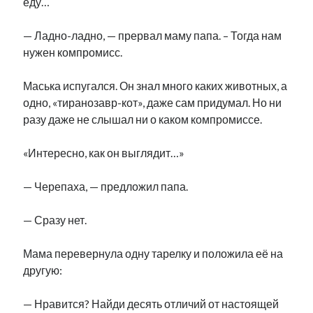
еду…
— Ладно-ладно, — прервал маму папа. – Тогда нам
нужен компромисс.
Маська испугался. Он знал много каких животных, а
одно, «тиранозавр-кот», даже сам придумал. Но ни
разу даже не слышал ни о каком компромиссе.
«Интересно, как он выглядит…»
— Черепаха, — предложил папа.
— Сразу нет.
Мама перевернула одну тарелку и положила её на
другую:
— Нравится? Найди десять отличий от настоящей