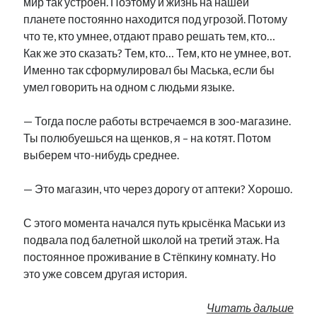
мир так устроен. Поэтому и жизнь на нашей
планете постоянно находится под угрозой. Потому
что те, кто умнее, отдают право решать тем, кто…
Как же это сказать? Тем, кто… Тем, кто не умнее, вот.
Именно так сформулировал бы Маська, если бы
умел говорить на одном с людьми языке.
— Тогда после работы встречаемся в зоо-магазине.
Ты полюбуешься на щенков, я – на котят. Потом
выберем что-нибудь среднее.
— Это магазин, что через дорогу от аптеки? Хорошо.
С этого момента начался путь крысёнка Маськи из
подвала под балетной школой на третий этаж. На
постоянное проживание в Стёпкину комнату. Но
это уже совсем другая история.
Читать дальше