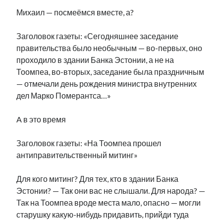
Михаил — посмеёмся вместе, а?
Заголовок газеты: «Сегодняшнее заседание
правительства было необычным — во-первых, оно
проходило в здании Банка Эстонии, а не на
Тоомпеа, во-вторых, заседание была праздничным
— отмечали день рождения министра внутренних
дел Марко Померантса…»
A в это время
Заголовок газеты: «На Тоомпеа прошел
антиправительственный митинг»
Для кого митинг? Для тех, кто в здании Банка
Эстонии? — Так они вас не слышали. Для народа? —
Так на Тоомпеа вроде места мало, опасно — могли
старушку какую-нибудь придавить, прийди туда