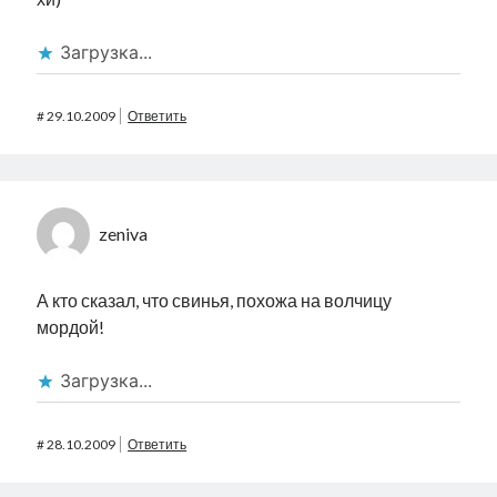
Загрузка...
#
29.10.2009
Ответить
zeniva
А кто сказал, что свинья, похожа на волчицу
мордой!
Загрузка...
#
28.10.2009
Ответить