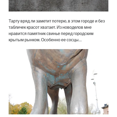
Тарту вряд ли заметит потерю, в этом городе и без
табличек красот хватает. Из новоделов мне
нравится памятник свинье перед городским
крытым рынком. Особенно ее сосцы…