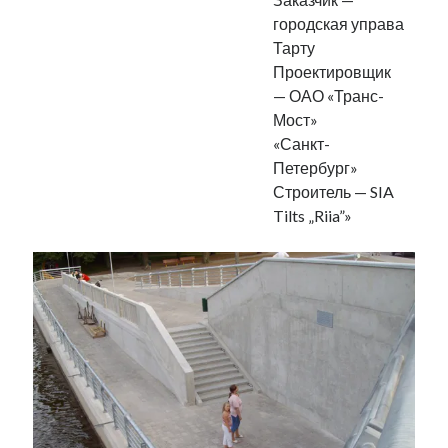
городская управа
Тарту
Проектировщик
— ОАО «Транс-
Мост»
«Санкт-
Петербург»
Строитель — SIA
Tilts „Riia”»