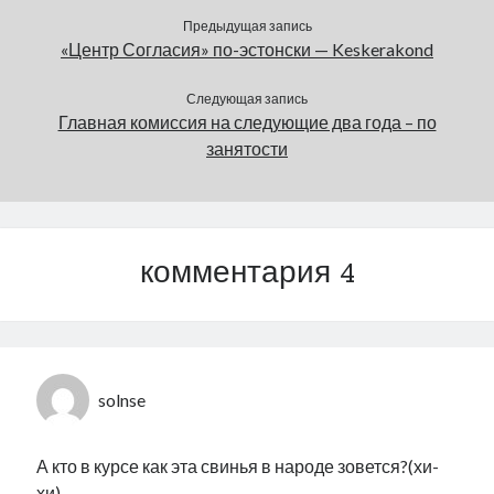
Предыдущая запись
«Центр Согласия» по-эстонски — Keskerakond
Следующая запись
Главная комиссия на следующие два года – по
занятости
комментария 4
solnse
А кто в курсе как эта свинья в народе зовется?(хи-
хи)