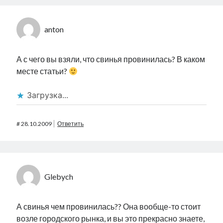
anton
А с чего вы взяли, что свинья провинилась? В каком
месте статьи?
Загрузка...
#
28.10.2009
Ответить
Glebych
А свинья чем провинилась?? Она вообще-то стоит
возле городского рынка, и вы это прекрасно знаете,