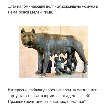
…так напоминающие волчицу, кормящую Ромула и
Рема, основателей Рима.
Интересно, табличку просто сперли на металл, или
тартуская свинья откормила-таки детенышей?
Праздник почитания свиньи продолжается?