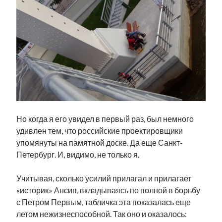
Но когда я его увидел в первый раз, был немного
удивлен тем, что российские проектировщики
упомянуты на памятной доске. Да еще Санкт-
Петербург. И, видимо, не только я.
Учитывая, сколько усилий прилагал и прилагает
«историк» Ансип, вкладываясь по полной в борьбу
с Петром Первым, табличка эта показалась еще
летом нежизнеспособной. Так оно и оказалось: