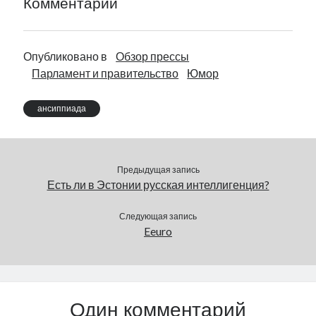
Комментарии
Опубликовано в
Обзор прессы
Парламент и правительство
Юмор
ансиппиада
Предыдущая запись
Есть ли в Эстонии русская интеллигенция?
Следующая запись
Eeuro
Один комментарий