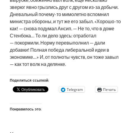
зверюг явно грызлись друг с другом из-за добычи.
Дневальный почему-то мимолетно вспомнил
министра обороны, и тут же его забыл. «Хорошо-то
как! — снова подумал Ансип. — Не то, что в доме
Стенбока… То ли дело здесь: отработал
— покормили. Норму перевыполнил — дали
добавки! Полная победа либеральной идеи в
экономике…» И, от полноты чувств, он тоже завыл
— как тот волк на делянке.
Поделиться ссылкой:
Telegram
Печать
Понравилось это: