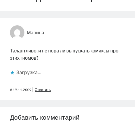
Марина
Талантливо, и не пора ли выпускать комиксы про
этих гномов?
Загрузка...
#
19.11.2009
Ответить
Добавить комментарий