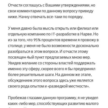
Отчасти соглашусь с Вашими утверждениями, но
свои комментарии по данному вопросу приведу
ниже. Начну отвечать все-таки по порядку.
У меня давно была мысль открыть или филиал или
отдельную компанию по IT-разработке в Нарве. Но
из-за того, что 95% процентов времени я провожу в
столице, у меня не было возможности досконально
разобраться в этом вопросе. И отчасти этому
посвящен 4ый пункт предлагаемых мною мер.
Увидев желание со стороны властей поддержать
именно эту сферу, скорее всего я бы предпринял
более решительные шаги. На данном же этапе,
обсуждением этого вопроса здесь уже является
своего рода опытом и «разведкой местности».
Пробежав глазами данную программу, я не увидел
каких-либо мер, способствующих развитию малого