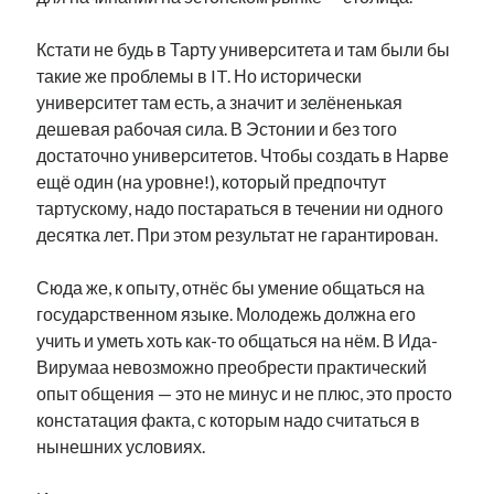
Кстати не будь в Тарту университета и там были бы
такие же проблемы в IT. Но исторически
университет там есть, а значит и зелёненькая
дешевая рабочая сила. В Эстонии и без того
достаточно университетов. Чтобы создать в Нарве
ещё один (на уровне!), который предпочтут
тартускому, надо постараться в течении ни одного
десятка лет. При этом результат не гарантирован.
Сюда же, к опыту, отнёс бы умение общаться на
государственном языке. Молодежь должна его
учить и уметь хоть как-то общаться на нём. В Ида-
Вирумаа невозможно преобрести практический
опыт общения — это не минус и не плюс, это просто
констатация факта, с которым надо считаться в
нынешних условиях.