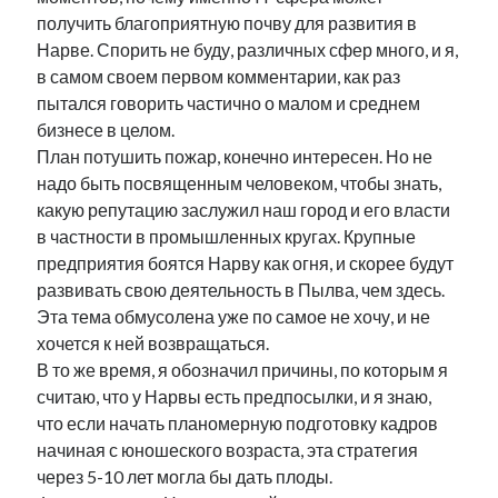
получить благоприятную почву для развития в
Нарве. Спорить не буду, различных сфер много, и я,
в самом своем первом комментарии, как раз
пытался говорить частично о малом и среднем
бизнесе в целом.
План потушить пожар, конечно интересен. Но не
надо быть посвященным человеком, чтобы знать,
какую репутацию заслужил наш город и его власти
в частности в промышленных кругах. Крупные
предприятия боятся Нарву как огня, и скорее будут
развивать свою деятельность в Пылва, чем здесь.
Эта тема обмусолена уже по самое не хочу, и не
хочется к ней возвращаться.
В то же время, я обозначил причины, по которым я
считаю, что у Нарвы есть предпосылки, и я знаю,
что если начать планомерную подготовку кадров
начиная с юношеского возраста, эта стратегия
через 5-10 лет могла бы дать плоды.