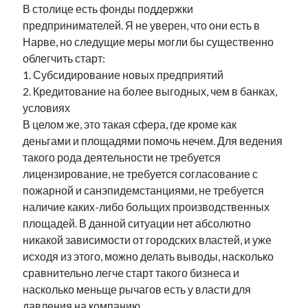
В столице есть фонды поддержки
предпринимателей. Я не уверен, что они есть в
Нарве, но следущие меры могли бы существенно
облегчить старт:
1. Субсидирование новых предприятий
2. Кредитование на более выгодных, чем в банках,
условиях
В целом же, это такая сфера, где кроме как
деньгами и площадями помочь нечем. Для ведения
такого рода деятельности не требуется
лицензирование, не требуется согласование с
пожарной и санэпидемстанциями, не требуется
наличие каких-либо больщих производственных
площадей. В данной ситуации нет абсолютно
никакой зависимости от городских властей, и уже
исходя из этого, можно делать выводы, насколько
сравнительно легче старт такого бизнеса и
насколько меньще рычагов есть у власти для
давления на компанию.