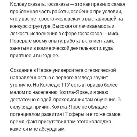
К слову сказать, госзаказы — это как правило самая
проблемная часть работы, особенно при условии,
что у вас нет своего «человека» в выставившей на
конкурс структуре. Высокая оплачиваемость и
легкость исполнения в сфере госзаказов — миф.
Поверьте моему опыту, работать с клиентами,
занятыми в коммерческой деятельности, куда
приятнее и выгоднее.
Создание в Нарве университета с технической
направленностью с первого взгляда звучит
утопично. Но Колледж ТТУ есть в гораздо более
малом по населению Кохтла-Ярве, и я знаю
достаточно людей, проходивших там обучение. В
силу ряда причин, Кохтла-Ярве не обладает
потенциалом развития IT сферы, и в то же самое
время, факт присутствия там этого колледжа
кажется мне абсурдным.