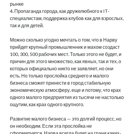
рынке
4. Пропаганда города, как дружелюбного к IT-
специалистам, поддержка клубов как для взрослых,
так и для детей.
Можно сколько угодно мечтать о том, что в Нарву
прийдет крупный промышленник и махом создаст
100, 300, 500 рабочих мест. Только этого не будет, и
причин для этого множество, как явных, так и тех, о
которых официально никто не заявляет, но они
есть. Но только прослойка среднего и малого
бизнеса сможет принести в город стабильную
экономическую атмосферу, еще и потому, что крах
одного малого предприятия из тысячи не настолько
ощутим, как крах одного крупного.
Развитие малого бизнеса — это долгий процесс, но
он необходим. Если эта прослойка не
сформируется, Нарва всегда будет на грани каких-