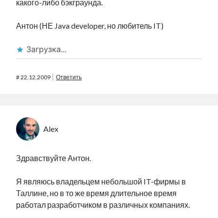
какого-либо бэкграунда.
Антон (НЕ Java developer, но любитель IT)
Загрузка...
#
22.12.2009
Ответить
Alex
Здравствуйте Антон.
Я являюсь владельцем небольшой IT-фирмы в
Таллине, но в то же время длительное время
работал разработчиком в различных компаниях.