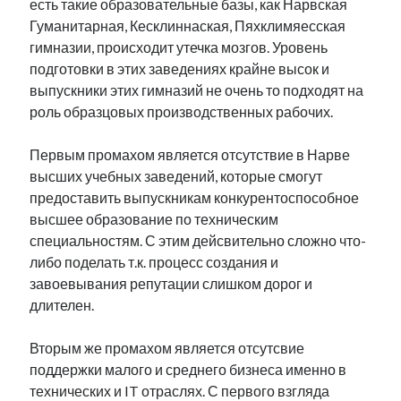
есть такие образовательные базы, как Нарвская
Гуманитарная, Кесклиннаская, Пяхклимяесская
гимназии, происходит утечка мозгов. Уровень
подготовки в этих заведениях крайне высок и
выпускники этих гимназий не очень то подходят на
роль образцовых производственных рабочих.
Первым промахом является отсутствие в Нарве
высших учебных заведений, которые смогут
предоставить выпускникам конкурентоспособное
высшее образование по техническим
специальностям. С этим дейсвительно сложно что-
либо поделать т.к. процесс создания и
завоевывания репутации слишком дорог и
длителен.
Вторым же промахом является отсутсвие
поддержки малого и среднего бизнеса именно в
технических и IT отраслях. С первого взгляда