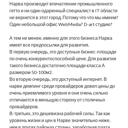
Нарва производит впечатление промышленного
гетто и ни один одаренный специалист в IT области
не вернется в этот город. Потому что что мы имеем?
Один небольшой офис WebMedia? D-art студию?
А тем не менее, именно для этого бизнеса Нарва
имеет все предпосылки для развития.
В первую очередь, это доступные бизнес-площади
по очень конкурентоспособной цене. Для развития
такого бизнеса достаточно площади класса А
размером 50-100м2.
Во вторую очередь, это доступный интернет. В
нарве демпинг среди провайдеров довел цены до
очень приемлимого уровня и они очень сильно
отличаются в меньщую сторону от столичных
провайдеров.
В-третьих, это дешевизна рабочей силы. Так как
уровень жизни и цен в Нарве значительно ниже,
чем в других районах страны, заработная плата