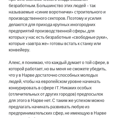
безработным. Большинство этих людей – так
называемые «синие воротнички» строительного и
производственного секторов. Поэтому и усилия
делаются для прихода крупных иногородних
предприятий производственной сферы, для
которых у нас есть безработные «свободные руки»,
которые «завтра же» готовы встать к станку или
конвейеру.
Алекс, я понимаю, что каждый думает о той сфере, в
которой работает, но вы меня не сможете убедить,
что у в Нарве достаточно способных молодых
людей, чтобы на европейском уровне начинать
конкурировать в сфере IT. Никаких особых
(отличительных от других городов) предпосылок
для этого в Нарве нет. С таким же успехом можно
предлагать начинать развивать любую из
предпринимательских сфер, не имеющую в Нарве