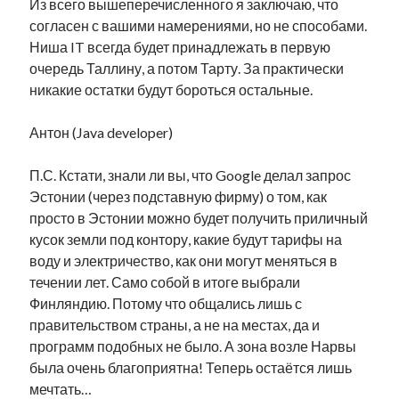
Из всего вышеперечисленного я заключаю, что
согласен с вашими намерениями, но не способами.
Ниша IT всегда будет принадлежать в первую
очередь Таллину, а потом Тарту. За практически
никакие остатки будут бороться остальные.
Антон (Java developer)
П.С. Кстати, знали ли вы, что Google делал запрос
Эстонии (через подставную фирму) о том, как
просто в Эстонии можно будет получить приличный
кусок земли под контору, какие будут тарифы на
воду и электричество, как они могут меняться в
течении лет. Само собой в итоге выбрали
Финляндию. Потому что общались лишь с
правительством страны, а не на местах, да и
программ подобных не было. А зона возле Нарвы
была очень благоприятна! Теперь остаётся лишь
мечтать…