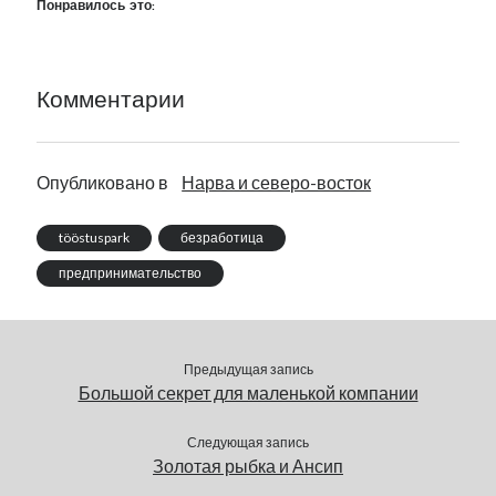
Понравилось это:
Комментарии
Опубликовано в
Нарва и северо-восток
tööstuspark
безработица
предпринимательство
Предыдущая запись
Большой секрет для маленькой компании
Следующая запись
Золотая рыбка и Ансип