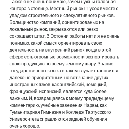
Также я не очень понимаю, зачем нужны головная
контора в столице. Местный рынок IT усох вместе с
упадком строительного и спекулятивного рынков.
Больщинство компаний, ориентированых на
локальный рынок, закрываются или резко
сокращают штат. В Эстонии работы нет и я не очень
понимаю, какой смысл ориентировать свою
деятельность на внутренний рынок, когда в этой
сфере есть огромные возможности экспортировать
свою продукцию по всему земному шару. Знание
государственного языка в таком случае становится
далеко не приоритетным, но вот знание других
иностранных язков, как английский, немецкий,
французский, испанский, является куда более
важным. И, возвращаяясь к моему предыдущему
комментарию, учебные заведения Нарвы, как
Гуманитарная Гимназия и Колледж Тартусского
Университета справляются задачей обучения
очень хорошо.