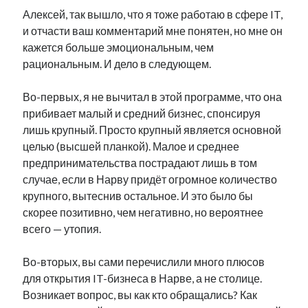
Алексей, так вышло, что я тоже работаю в сфере IT,
и отчасти ваш комментарий мне понятен, но мне он
кажется больше эмоциональным, чем
рациональным. И дело в следующем.
Во-первых, я не вычитал в этой программе, что она
прибивает малый и средний бизнес, спонсируя
лишь крупный. Просто крупный является основной
целью (высшей планкой). Малое и среднее
предпринимательства пострадают лишь в том
случае, если в Нарву придёт огромное количество
крупного, вытеснив остальное. И это было бы
скорее позитивно, чем негативно, но вероятнее
всего — утопия.
Во-вторых, вы сами перечислили много плюсов
для открытия IT-бизнеса в Нарве, а не столице.
Возникает вопрос, вы как кто обращались? Как