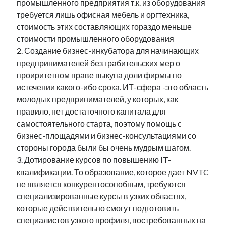
промышленного предприятия т.к. из оборудования
требуется лишь офисная мебель и оргтехника,
стоимость этих составляющих гораздо меньше
стоимости промышленного оборудования
2. Создание бизнес-инкубатора для начинающих
предпринимателей без грабительских мер о
проиритетном праве выкупа доли фирмы по
истечении какого-ибо срока. ИТ-сфера -это область
молодых предпринимателей, у которых, как
правило, нет достаточного капитала для
самостоятельного старта, поэтому помощь с
бизнес-площадями и бизнес-консультациями со
стороны города были бы очень мудрым шагом.
3. Дотирование курсов по повышению IT-
квалификации. То образование, которое дает NVTC
не является конкурентосопобным, требуются
специализированные курсы в узких областях,
которые действительно смогут подготовить
специалистов узкого профиля, востребованных на