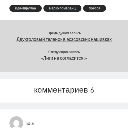
ида-вирумаа
марко померанц
пресса
Предыдущая запись
Двухголовый теленок в эсэсовских нашивках
Следующая запись
«Лиги не согласится!»
комментариев 6
lidia