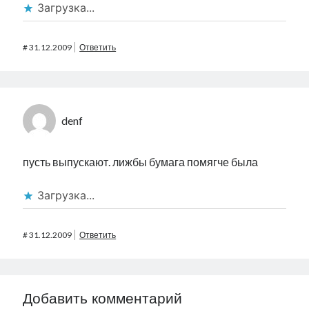
Загрузка...
#
31.12.2009
Ответить
denf
пусть выпускают. лижбы бумага помягче была
Загрузка...
#
31.12.2009
Ответить
Добавить комментарий