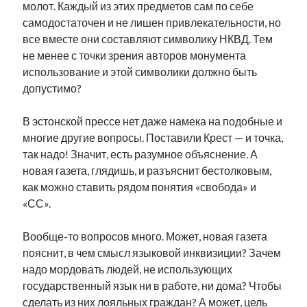
молот. Каждый из этих предметов сам по себе
самодостаточен и не лишен привлекательности, но
все вместе они составляют символику НКВД. Тем
не менее с точки зрения авторов монумента
использование и этой символики должно быть
допустимо?
В эстонской прессе нет даже намека на подобные и
многие другие вопросы. Поставили Крест — и точка,
так надо! Значит, есть разумное объяснение. А
новая газета, глядишь, и разъяснит бестолковым,
как можно ставить рядом понятия «свобода» и
«СС».
Вообще-то вопросов много. Может, новая газета
пояснит, в чем смысл языковой инквизиции? Зачем
надо мордовать людей, не использующих
государственный язык ни в работе, ни дома? Чтобы
сделать из них лояльных граждан? А может, цель