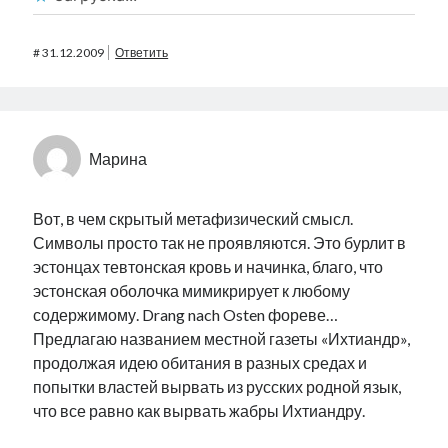
#
31.12.2009
Ответить
Марина
Вот, в чем скрытый метафизический смысл.
Символы просто так не проявляются. Это бурлит в
эстонцах тевтонская кровь и начинка, благо, что
эстонская оболочка мимикрирует к любому
содержимому. Drang nach Osten фореве…
Предлагаю названием местной газеты «Ихтиандр»,
продолжая идею обитания в разных средах и
попытки властей вырвать из русских родной язык,
что все равно как вырвать жабры Ихтиандру.