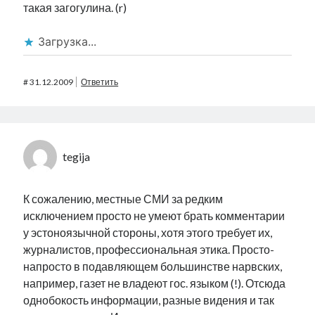
такая загогулина. (r)
Загрузка...
#
31.12.2009
Ответить
tegija
К сожалению, местные СМИ за редким
исключением просто не умеют брать комментарии
у эстоноязычной стороны, хотя этого требует их,
журналистов, профессиональная этика. Просто-
напросто в подавляющем большинстве нарвских,
например, газет не владеют гос. языком (!). Отсюда
однобокость информации, разные видения и так