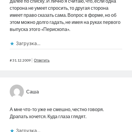
далее по списку. И лично я считаю, что, если одна
сторона не умеет спросить, то другая сторона
имеет право сказать сама. Вопрос в форме, но об
этом можно долго гадать, не имея на руках первого
выпуска этого «Перископа».
Загрузка...
#
31.12.2009
Ответить
Саша
А мне что-то уже не смешно, честно говоря.
Драпать хочется. Куда глаза глядят.
Загрузка...