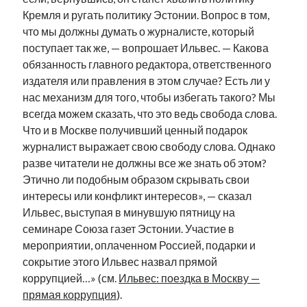
Кремля и ругать политику Эстонии. Вопрос в том,
что мы должны думать о журналисте, который
поступает так же, — вопрошает Ильвес. — Какова
обязанность главного редактора, ответственного
издателя или правления в этом случае? Есть ли у
нас механизм для того, чтобы избегать такого? Мы
всегда можем сказать, что это ведь свобода слова.
Что и в Москве получивший ценный подарок
журналист выражает свою свободу слова. Однако
разве читатели не должны все же знать об этом?
Этично ли подобным образом скрывать свои
интересы или конфликт интересов», — сказал
Ильвес, выступая в минувшую пятницу на
семинаре Союза газет Эстонии. Участие в
мероприятии, оплаченном Россией, подарки и
сокрытие этого Ильвес назвал прямой
коррупцией…» (см.
Ильвес: поездка в Москву —
прямая коррупция
).