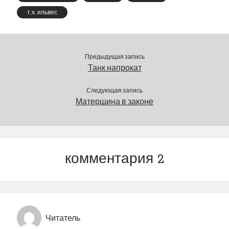
т.х. ильвес
Предыдущая запись
Танк напрокат
Следующая запись
Матерщина в законе
комментария 2
Читатель