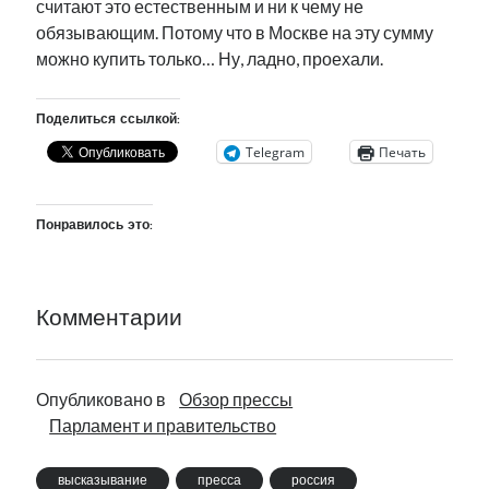
считают это естественным и ни к чему не
обязывающим. Потому что в Москве на эту сумму
можно купить только… Ну, ладно, проехали.
Поделиться ссылкой:
Telegram
Печать
Понравилось это:
Комментарии
Опубликовано в
Обзор прессы
Парламент и правительство
высказывание
пресса
россия