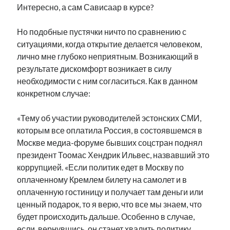
Интересно, а сам Сависаар в курсе?
Но подобные пустячки ничто по сравнению с
ситуациями, когда открытие делается человеком,
лично мне глубоко неприятным. Возникающий в
результате дискомфорт возникает в силу
необходимости с ним согласиться. Как в данном
конкретном случае:
«Тему об участии руководителей эстонских СМИ,
которым все оплатила Россия, в состоявшемся в
Москве медиа-форуме бывших соцстран поднял
президент Тоомас Хендрик Ильвес, назвавший это
коррупцией. «Если политик едет в Москву по
оплаченному Кремлем билету на самолет и в
оплаченную гостиницу и получает там деньги или
ценный подарок, то я верю, что все мы знаем, что
будет происходить дальше. Особенно в случае,
если, вернувшись, он станет хвалить политику