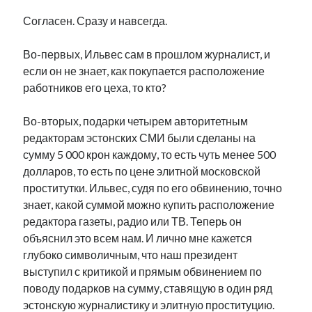
Согласен. Сразу и навсегда.
Во-первых, Ильвес сам в прошлом журналист, и
если он не знает, как покупается расположение
работников его цеха, то кто?
Во-вторых, подарки четырем авторитетным
редакторам эстонских СМИ были сделаны на
сумму 5 000 крон каждому, то есть чуть менее 500
долларов, то есть по цене элитной московской
проститутки. Ильвес, судя по его обвинению, точно
знает, какой суммой можно купить расположение
редактора газеты, радио или ТВ. Теперь он
объяснил это всем нам. И лично мне кажется
глубоко символичным, что наш президент
выступил с критикой и прямым обвинением по
поводу подарков на сумму, ставящую в один ряд
эстонскую журналистику и элитную проституцию.