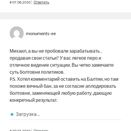
#
07.08.2010
Ответить
monuments-ee
Михаил, а вы не пробовали зарабатывать ,
продавая свои статьи? У вас легкое перо и
отличное видение ситуации. Вы четко замечаете
суть болтовни политиков.
P.S. Хотел комментарий оставить на Балтии, но там
похоже вечный бан, за не согласие аплодировать
болтовне, заменяющей любую работу, дающую
конкретный результат.
Загрузка...
#
29.01.2010
Ответить