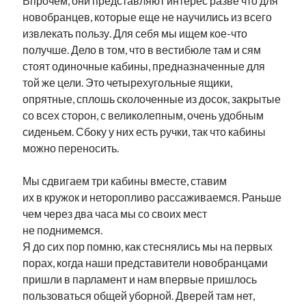
Впрочем, они представляют интерес разве что для
новобранцев, которые еще не научились из всего
извлекать пользу. Для себя мы ищем кое-что
получше. Дело в том, что в вестибюле там и сям
стоят одиночные кабины, предназначенные для
той же цели. Это четырехугольные ящики,
опрятные, сплошь сколоченные из досок, закрытые
со всех сторон, с великолепным, очень удобным
сиденьем. Сбоку у них есть ручки, так что кабины
можно переносить.
Мы сдвигаем три кабины вместе, ставим
их в кружок и неторопливо рассаживаемся. Раньше
чем через два часа мы со своих мест
не поднимемся.
Я до сих пор помню, как стеснялись мы на первых
порах, когда наши представители новобранцами
пришли в парламент и нам впервые пришлось
пользоваться общей уборной. Дверей там нет,