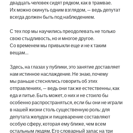
двадцать человек сидят рядком, как в трамвае.
Их можно окинуть одним взглядом, — ведь депутат
всегда должен быть под наблюдением.
С тех пор мы научились преодолевать не только
свою стыдливость, но и многое другое.
Со временем мы привыкли еще и не к таким
вещам…
Здесь, на глазах у публики, это занятие доставляет
нам истинное наслаждение. Не знаю, почему
мы раньше стеснялись говорить об этих
отправлениях, — ведь они так же естественны, как
еда и питье. Быть может, о них и не стоило бы
особенно распространяться, если бы они не играли
в нашей жизни столь существенную роль: для
депутата желудок и пищеварение составляют
особую сферу, которая ему ближе, чем всем
остальным людям. Его словарный запас на три