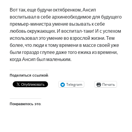
Вот так, еще будучи октябренком, Ансип
воспитывал в себе архинеобходимое для будущего
премьер-министра умение вызывать к себе
любовь окружающих. И воспитал-таки! И с успехом
использовал это умение во взрослой жизни. Тем
более, что люди к тому времени в массе своей уже
были гораздо глупее даже того ежика из времени,
когда Ансип был маленьким.
Поделиться ссылкой:
Telegram
Печать
Понравилось это: