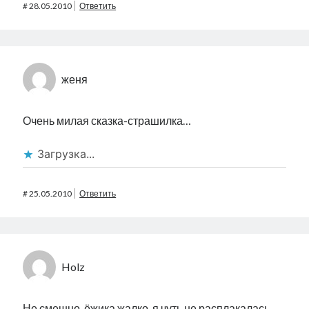
#
28.05.2010
Ответить
женя
Очень милая сказка-страшилка…
Загрузка...
#
25.05.2010
Ответить
Holz
Не смешно, ёжика жалко, я чуть не расплакалась,