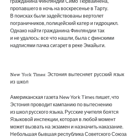
гражданина Финляндии Симо Тюрвайнена,
пропавшего в ночь на воскресенье в Тарту.
В поисках были задействованы вертолет
пограничников, полицейский катер и гидроцикл.
Однако найти гражданина Финляндии так
и не удалось: все что нашли, была с финскими
надписями пачка сигарет в реке Эмайыги.
.
New York Times: Эстония вытесняет русский язык
из школ
Американская газета New York Times пишет, что
Эстония проводит кампанию по вытеснению
из школ русского языка. Русские учителя боятся
Языковой инспекции, которая в любой момент
может вызвать на экзамен и назначить наказание.
Небольшая бывшая республика Советского Союза