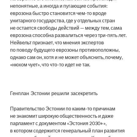
непонятные, а иногда и пугающие события:
еврозона быстро становится чем-то вроде
унитарного государства, где у отдельных стран
не остается свободы действий — между тем, сама
еврозона способна развалиться через три-пять лет.
Нейвельт признает, что мнения экспертов
по поводу будущего еврозоны противоположны,
однако сам он, хотя и не может объяснить, почему,
«нюхом чует», что что-то идет не так.
.
Генплан Эстонии решили засекретить
Правительство Эстонии по каким-то причинам
не знакомит широкую общественность и даже
парламент с документом «Эстония 2030+»,
в котором содержится генеральный план развития