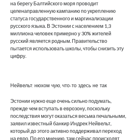
на берегу Балтийского моря проводит
целенаправленную кампанию по укреплению
статуса государственного и маргинализации
русского языка. В Эстонии с населением 1,3
миллиона человек примерно у 30% жителей
русский является родным. Правительство
пытается использовать школы, чтобы снизить эту
цифру.
.
Нейвельт: нюхом чую, что-то здесь не так
Эстонии нужно еще очень сильно подумать,
прежде чем вступать в еврозону, поскольку
последствия могут оказаться весьма печальными,
заявил известный банкир Индрек Нейвельт,
который до этого активно поддерживал переход
на евро. По его мнению, там сейчас происходят