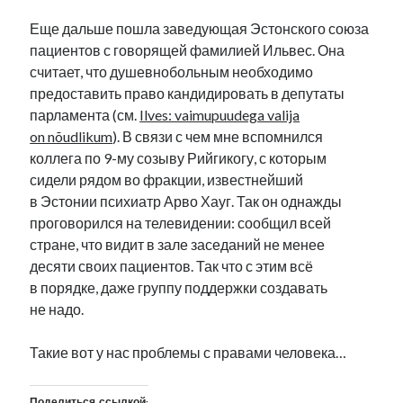
Еще дальше пошла заведующая Эстонского союза
пациентов с говорящей фамилией Ильвес. Она
считает, что душевнобольным необходимо
предоставить право кандидировать в депутаты
парламента (см.
Ilves: vaimupuudega valija
on nõudlikum
). В связи с чем мне вспомнился
коллега по 9-му созыву Рийгикогу, с которым
сидели рядом во фракции, известнейший
в Эстонии психиатр Арво Хауг. Так он однажды
проговорился на телевидении: сообщил всей
стране, что видит в зале заседаний не менее
десяти своих пациентов. Так что с этим всё
в порядке, даже группу поддержки создавать
не надо.
Такие вот у нас проблемы с правами человека…