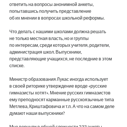
ответить на вопросы анонимной анкеты,
попытавшись получить представление
об их мнении в вопросах школьной реформы.
Что делать с нашими школами должна решать
не только местная власть, но и группы
по интересам, среди которых учителя, родители,
администрация школ. Выпускники,
представляющие учащихся, не последние в этом
списке.
Министр образования Лукас иногда использует
в своей риторике утверждение вроде «русские
гимназисты хотят». Мнение русских гимназистов
ему преподносят карманные русскоязычные типа
Метлева, Криштафовича и т.п. А что на самом деле
думают наши выпускники?
Мне вернули в общей сложности 233 анкеты.