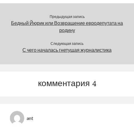
Предыдущая запись
Бедный Йюрик или Возвращение евродепутата на
родину
Следующая запись
С чего началась гнетущая журналистика
комментария 4
ant