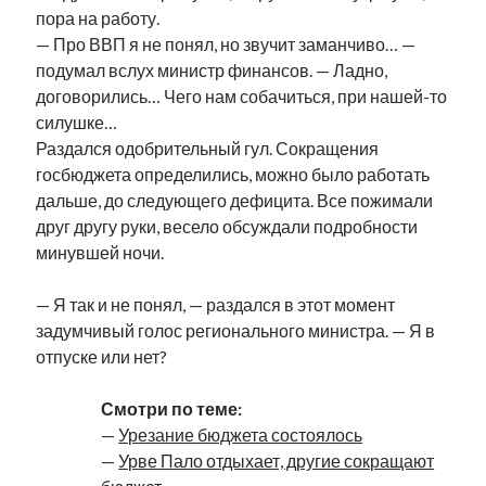
пора на работу.
— Про ВВП я не понял, но звучит заманчиво… —
подумал вслух министр финансов. — Ладно,
договорились… Чего нам собачиться, при нашей-то
силушке…
Раздался одобрительный гул. Сокращения
госбюджета определились, можно было работать
дальше, до следующего дефицита. Все пожимали
друг другу руки, весело обсуждали подробности
минувшей ночи.
— Я так и не понял, — раздался в этот момент
задумчивый голос регионального министра. — Я в
отпуске или нет?
Смотри по теме:
—
Урезание бюджета состоялось
—
Урве Пало отдыхает, другие сокращают