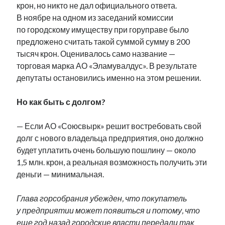
крон, но никто не дал официального ответа.
В ноябре на одном из заседаний комиссии
по городскому имуществу при горуправе было
предложено считать такой суммой сумму в 200
тысяч крон. Оценивалось само название —
торговая марка АО «Эламувалдус». В результате
депутаты остановились именно на этом решении.
Но как быть с долгом?
— Если АО «Союсвырк» решит востребовать свой
долг с нового владельца предприятия, оно должно
будет уплатить очень большую пошлину — около
1,5 млн. крон, а реальная возможность получить эти
деньги — минимальная.
Глава горсобрания убежден, что покупатель
у предприятии может появиться и потому, что
еще год назад городские власти передали так