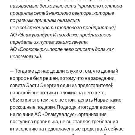
называемые бесхозные сети (примерно полтора
процента сетей нежилого сектора, которые
по разным причинам оказались
не в собственности теплового предприятия)
АО «Эламувалдус». И тогда же предлагалось
передать их путем взаимозачета
АО «Сооюсвырк», после чего списать долг как
невозможный.
— Тогда же до нас дошли слухи о том, что данный
вопрос не был решен, потому что на заседании
совета Ээсти Энергия один из представителей
нарвской энергетики наложил на него вето,
объясняя это тем, что не стоит делать Нарве такие
роскошные подарки. Подводя итог: долг возник
не по вине АО «Эламувалдус», организация
поступила правильно, не выставляя требования
к населению на недоплаченные средства. А сейчас