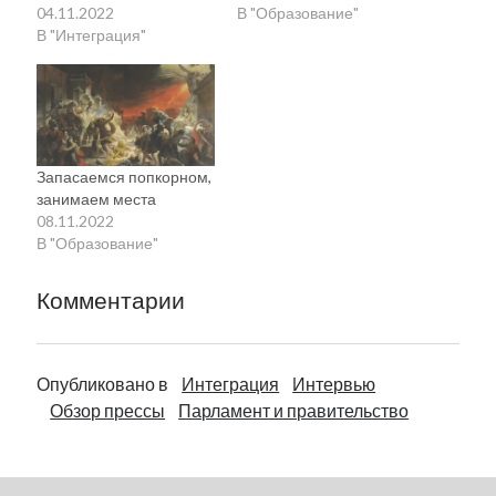
04.11.2022
В "Образование"
В "Интеграция"
Запасаемся попкорном,
занимаем места
08.11.2022
В "Образование"
Комментарии
Опубликовано в
Интеграция
Интервью
Обзор прессы
Парламент и правительство