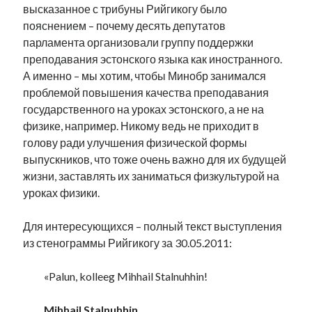
высказанное с трибуны Рийгикогу было
пояснением – почему десять депутатов
парламента организовали группу поддержки
преподавания эстонского языка как иностранного.
А именно – мы хотим, чтобы Минобр занимался
проблемой повышения качества преподавания
государственного на уроках эстонского, а не на
физике, например. Никому ведь не приходит в
голову ради улучшения физической формы
выпускников, что тоже очень важно для их будущей
жизни, заставлять их заниматься физкультурой на
уроках физики.
Для интересующихся – полный текст выступления
из стенограммы Рийгикогу за 30.05.2011:
«Palun, kolleeg Mihhail Stalnuhhin!
Mihhail Stalnuhhin