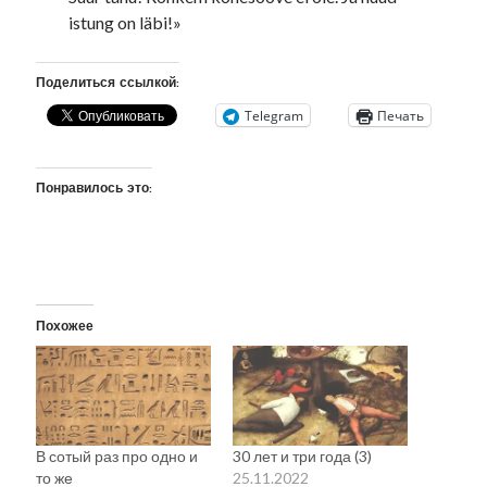
istung on läbi!»
Поделиться ссылкой:
Telegram
Печать
Понравилось это:
Похожее
В сотый раз про одно и
30 лет и три года (3)
то же
25.11.2022