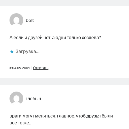
bolt
А если и друзей нет, а одни только хозяева?
Загрузка...
#
04.05.2009
Ответить
глебыч
враги могут меняться, главное, чтоб друзья были
все те же…