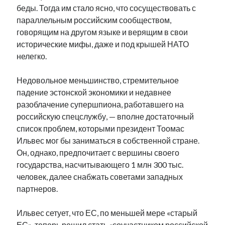
беды. Тогда им стало ясно, что сосуществовать с
параллельным российским сообществом,
говорящим на другом языке и верящим в свои
исторические мифы, даже и под крышей НАТО
нелегко.
Недовольное меньшинство, стремительное
падение эстонской экономики и недавнее
разоблачение супершпиона, работавшего на
российскую спецслужбу, — вполне достаточный
список проблем, которыми президент Тоомас
Ильвес мог бы заниматься в собственной стране.
Он, однако, предпочитает с вершины своего
государства, насчитывающего 1 млн 300 тыс.
человек, далее снабжать советами западных
партнеров.
Ильвес сетует, что ЕС, по меньшей мере «старый
ЕС», теперь решил стать «соучастником российской