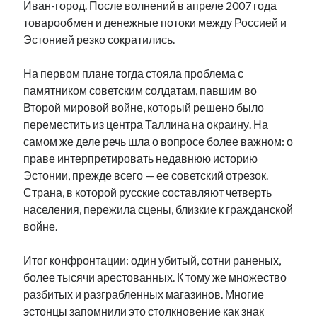
Иван-город. После волнений в апреле 2007 года
товарообмен и денежные потоки между Россией и
Эстонией резко сократились.
На первом плане тогда стояла проблема с
памятником советским солдатам, павшим во
Второй мировой войне, который решено было
переместить из центра Таллина на окраину. На
самом же деле речь шла о вопросе более важном: о
праве интерпретировать недавнюю историю
Эстонии, прежде всего — ее советский отрезок.
Страна, в которой русские составляют четверть
населения, пережила сцены, близкие к гражданской
войне.
Итог конфронтации: один убитый, сотни раненых,
более тысячи арестованных. К тому же множество
разбитых и разграбленных магазинов. Многие
эстонцы запомнили это столкновение как знак