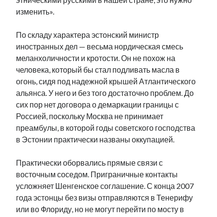
изменить».
По складу характера эстонский министр
иностранных дел — весьма нордическая смесь
меланхоличности и кротости. Он не похож на
человека, который бы стал подливать масла в
огонь, сидя под надежной крышей Атлантического
альянса. У него и без того достаточно проблем. До
сих пор нет договора о демаркации границы с
Россией, поскольку Москва не принимает
преамбулы, в которой годы советского господства
в Эстонии практически названы оккупацией.
Практически оборвались прямые связи с
восточным соседом. Приграничные контакты
усложняет Шенгенское соглашение. С конца 2007
года эстонцы без визы отправляются в Тенерифу
или во Флориду, но не могут перейти по мосту в