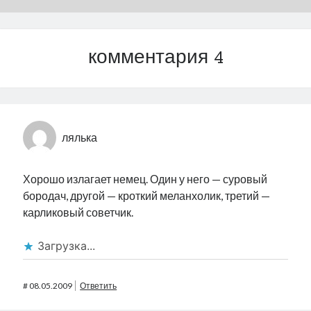
комментария 4
лялька
Хорошо излагает немец. Один у него — суровый
бородач, другой — кроткий меланхолик, третий —
карликовый советчик.
Загрузка...
#
08.05.2009
Ответить