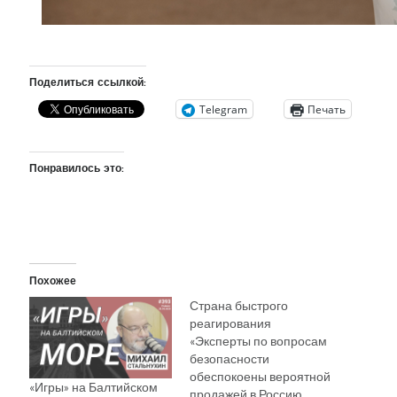
Поделиться ссылкой:
Telegram
Печать
Понравилось это:
Похожее
Страна быстрого
реагирования
«Эксперты по вопросам
безопасности
обеспокоены вероятной
«Игры» на Балтийском
продажей в Россию