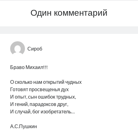
Один комментарий
Сироб
Браво Михаил!!!
О сколько нам открытий чудных
Готовят просвещенья дух
И опыт, сын ошибок трудных,
И гений, парадоксов друг,
И случай, бог изобретатель…
А.С.Пушкин