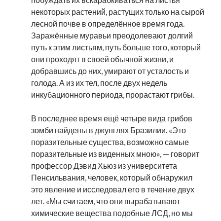
некоторых растений, растущих только на сырой
лесной почве в определённое время года.
Заражённые муравьи преодолевают долгий
путь к этим листьям, путь больше того, который
они проходят в своей обычной жизни, и
добравшись до них, умирают от усталость и
голода. А из их тел, после двух недель
инкубационного периода, прорастают грибы.
В последнее время ещё четыре вида грибов
зомби найдены в джунглях Бразилии. «Это
поразительные существа, возможно самые
поразительные из виденных мною», — говорит
профессор Дэвид Хьюз из университета
Пенсильвания, человек, который обнаружил
это явление и исследовал его в течение двух
лет. «Мы считаем, что они вырабатывают
химические вещества подобные ЛСД, но мы