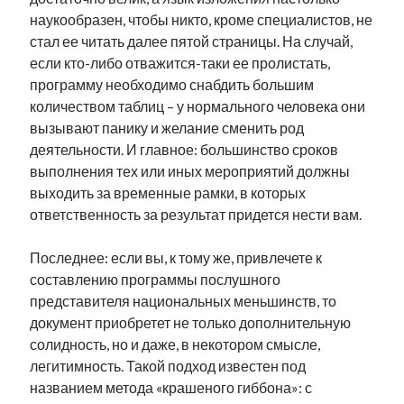
наукообразен, чтобы никто, кроме специалистов, не
стал ее читать далее пятой страницы. На случай,
если кто-либо отважится-таки ее пролистать,
программу необходимо снабдить большим
количеством таблиц – у нормального человека они
вызывают панику и желание сменить род
деятельности. И главное: большинство сроков
выполнения тех или иных мероприятий должны
выходить за временные рамки, в которых
ответственность за результат придется нести вам.
Последнее: если вы, к тому же, привлечете к
составлению программы послушного
представителя национальных меньшинств, то
документ приобретет не только дополнительную
солидность, но и даже, в некотором смысле,
легитимность. Такой подход известен под
названием метода «крашеного гиббона»: с