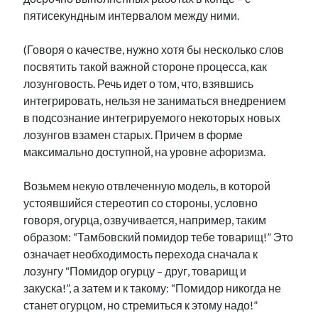
пятисекундным интервалом между ними.
(Говоря о качестве, нужно хотя бы несколько слов
посвятить такой важной стороне процесса, как
лозунговость. Речь идет о том, что, взявшись
интегрировать, нельзя не заниматься внедрением
в подсознание интегрируемого некоторых новых
лозунгов взамен старых. Причем в форме
максимально доступной, на уровне афоризма.
Возьмем некую отвлеченную модель, в которой
устоявшийся стереотип со стороны, условно
говоря, огурца, озвучивается, например, таким
образом: “Тамбовский помидор тебе товарищ!” Это
означает необходимость перехода сначала к
лозунгу “Помидор огурцу – друг, товарищ и
закуска!”, а затем и к такому: “Помидор никогда не
станет огурцом, но стремиться к этому надо!”