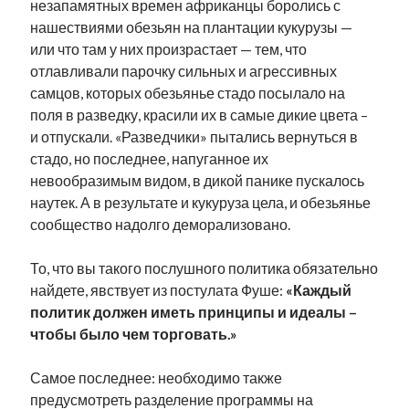
незапамятных времен африканцы боролись с
нашествиями обезьян на плантации кукурузы —
или что там у них произрастает — тем, что
отлавливали парочку сильных и агрессивных
самцов, которых обезьянье стадо посылало на
поля в разведку, красили их в самые дикие цвета –
и отпускали. «Разведчики» пытались вернуться в
стадо, но последнее, напуганное их
невообразимым видом, в дикой панике пускалось
наутек. А в результате и кукуруза цела, и обезьянье
сообщество надолго деморализовано.
То, что вы такого послушного политика обязательно
найдете, явствует из постулата Фуше:
«Каждый
политик должен иметь принципы и идеалы –
чтобы было чем торговать.»
Самое последнее: необходимо также
предусмотреть разделение программы на