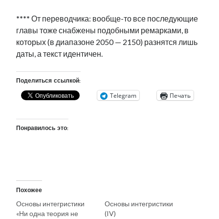
****
От переводчика: вообще-то все последующие
главы тоже снабжены подобными ремарками, в
которых (в диапазоне 2050 — 2150) разнятся лишь
даты, а текст идентичен.
Поделиться ссылкой:
Telegram
Печать
Понравилось это:
Похожее
Основы интегристики
Основы интегристики
«Ни одна теория не
(IV)