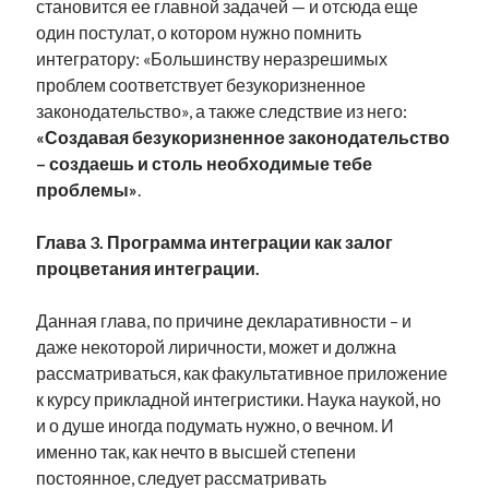
становится ее главной задачей — и отсюда еще
один постулат, о котором нужно помнить
интегратору: «Большинству неразрешимых
проблем соответствует безукоризненное
законодательство», а также следствие из него:
«Создавая безукоризненное законодательство
– создаешь и столь необходимые тебе
проблемы»
.
Глава 3. Программа интеграции как залог
процветания интеграции.
Данная глава, по причине декларативности – и
даже некоторой лиричности, может и должна
рассматриваться, как факультативное приложение
к курсу прикладной интегристики. Наука наукой, но
и о душе иногда подумать нужно, о вечном. И
именно так, как нечто в высшей степени
постоянное, следует рассматривать