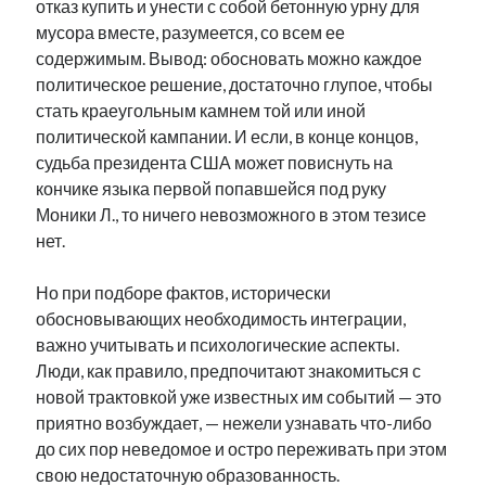
отказ купить и унести с собой бетонную урну для
мусора вместе, разумеется, со всем ее
содержимым. Вывод: обосновать можно каждое
политическое решение, достаточно глупое, чтобы
стать краеугольным камнем той или иной
политической кампании. И если, в конце концов,
судьба президента США может повиснуть на
кончике языка первой попавшейся под руку
Моники Л., то ничего невозможного в этом тезисе
нет.
Но при подборе фактов, исторически
обосновывающих необходимость интеграции,
важно учитывать и психологические аспекты.
Люди, как правило, предпочитают знакомиться с
новой трактовкой уже известных им событий — это
приятно возбуждает, — нежели узнавать что-либо
до сих пор неведомое и остро переживать при этом
свою недостаточную образованность.