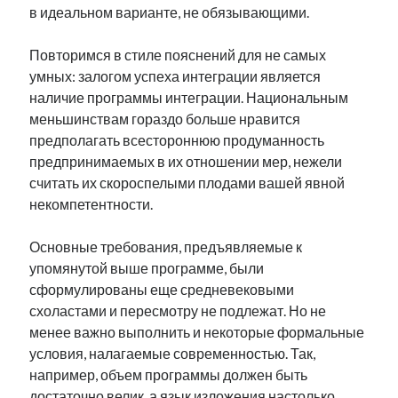
в идеальном варианте, не обязывающими.
Повторимся в стиле пояснений для не самых
умных: залогом успеха интеграции является
наличие программы интеграции. Национальным
меньшинствам гораздо больше нравится
предполагать всестороннюю продуманность
предпринимаемых в их отношении мер, нежели
считать их скороспелыми плодами вашей явной
некомпетентности.
Основные требования, предъявляемые к
упомянутой выше программе, были
сформулированы еще средневековыми
схоластами и пересмотру не подлежат. Но не
менее важно выполнить и некоторые формальные
условия, налагаемые современностью. Так,
например, объем программы должен быть
достаточно велик, а язык изложения настолько