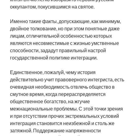
оккупантом, покусившимся на святое.
Именно такие факты, допускающие, как минимум,
двойное толкование, но при этом понятные даже
лицам, отличительной особенностью которых
являются несовместимые с жизнью умственные
способности, зададут правильный настрой
государственной политике интеграции.
Единственное, пожалуй, чему история
действительно учит правоверного интегриста, есть
очевидная необходимость отвлечь общество в
смутное время, когда перераспределяется
общественное богатство, на жгучие
межнациональные проблемы. С этой точки зрения
и при отсутствии прочих экстремальных условий
интеграция становится неизбежной и столь же
затяжной. Поддержание напряженности