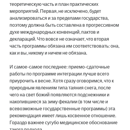
теоретическую часть и план практических
мероприятий. Первая, не исключено, будет
анализироваться и за пределами государства,
поэтому должна быть составлена в прогрессивном
духе международных конвенций, пактов и
деклараций. Что вовсе не означает, что вторая
часть программы обязана им соответствовать: она,
как и вы, никому и ничем не обязана.
И самое-самое последнее: приемо-сдаточные
работы по программе интеграции лучше всего
приурочить к весне. Хотя сразу оговоримся, что к
природным явлениям типа таяния снега, после
чего на свет божий появляются подснежники и
накопившиеся за зиму фекалии (в том числе и
всевозможные государственные программы) эта
рекомендация имеет лишь косвенное отношение.
Гораздо важнее сугубо медицинское обоснование
такого подхода.