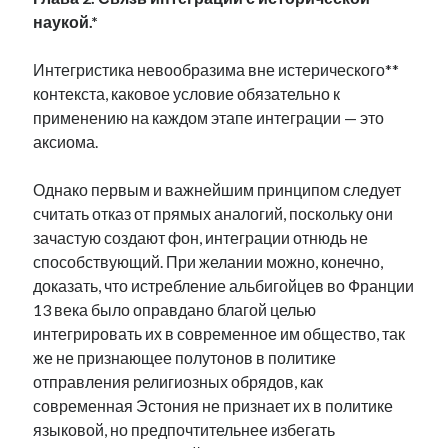
Фотографии
наукой.*
Экономика
Эстония и Россия
Интегристика невообразима вне истерического**
Юмор
контекста, каковое условие обязательно к
применению на каждом этапе интеграции — это
аксиома.
Метки
Однако первым и важнейшим принципом следует
radio narva
считать отказ от прямых аналогий, поскольку они
takinada
андрус ансип
зачастую создают фон, интеграции отнюдь не
видео
ансиппиада
способствующий. При желании можно, конечно,
война
безработица
доказать, что истребление альбигойцев во Франции
выборы
высказывание
в поисках здравого смысла
13 века было оправдано благой целью
интервью
история
евросоюз
кабинетные истории
интегрировать их в современное им общество, так
книга
нарва
кая каллас
маська
катри райк
же не признающее полутонов в политике
образование
обучение эстонскому
нацменьшинства
отправления религиозных обрядов, как
парламент
поводырь
парад клоунов
партия
памятники
современная Эстония не признает их в политике
подкаст
языковой, но предпочтительнее избегать
пресса
потеряны данные
программа