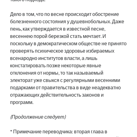
Дело в том, что по весне происходит обострение
болезненного состояния у душевнобольных. Даже
пень, как утверждается в известной песне,
весеннею порой березкой стать мечтает. И
поскольку в демократическом обществе не принято
проверять психическое здоровье избираемых
всенародно институтов власти, а лишь
констатировать позже некоторые явные
отклонения от нормы, то так называемый
электорат уже свыкся с регулярными весенними
подарками от правительства в виде неадекватно
отражающих действительность законов и
программ.
(Продолжение следует)
*
Примечание переводчика: вторая глава в