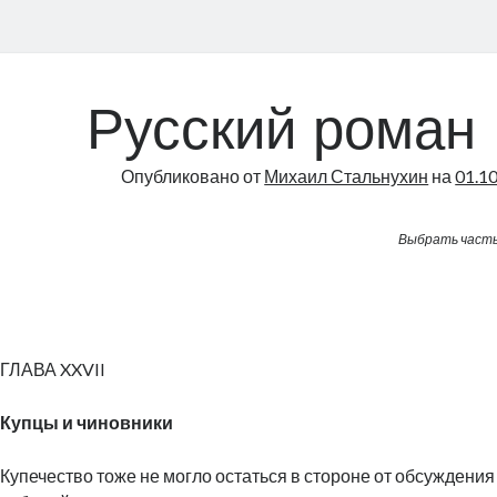
Русский роман (
Опубликовано от
Михаил Стальнухин
на
01.1
Выбрать част
ГЛАВА XXVII
Купцы и чиновники
Купечество тоже не могло остаться в стороне от обсуждени