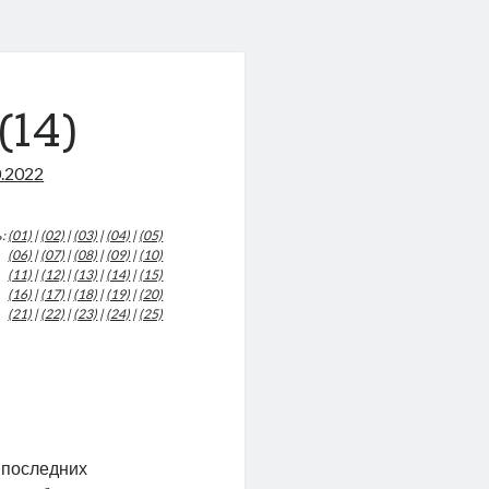
14)
0.2022
ь:
(01)
|
(02)
|
(03)
|
(04)
|
(05)
(06)
|
(07)
|
(08)
|
(09)
|
(10)
(11)
|
(12)
|
(13)
|
(14)
|
(15)
(16)
|
(17)
|
(18)
|
(19)
|
(20)
(21)
|
(22)
|
(23)
|
(24)
|
(25)
я последних