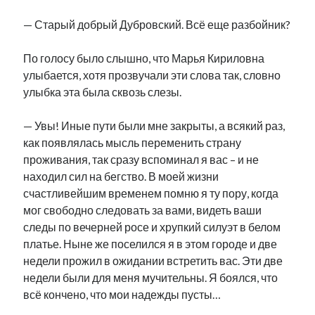
— Старый добрый Дубровский. Всё еще разбойник?
По голосу было слышно, что Марья Кириловна
улыбается, хотя прозвучали эти слова так, словно
улыбка эта была сквозь слезы.
— Увы! Иные пути были мне закрыты, а всякий раз,
как появлялась мысль переменить страну
проживания, так сразу вспоминал я вас – и не
находил сил на бегство. В моей жизни
счастливейшим временем помню я ту пору, когда
мог свободно следовать за вами, видеть ваши
следы по вечерней росе и хрупкий силуэт в белом
платье. Ныне же поселился я в этом городе и две
недели прожил в ожидании встретить вас. Эти две
недели были для меня мучительны. Я боялся, что
всё кончено, что мои надежды пусты…