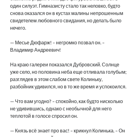
один силуэт. Гимназисту стало так неловко, будто
снова оказался он в кустах малины непрошенным
свидетелем любовного свидания, но делать было
нечего.
— Месье Дюфарж! – негромко позвал он. –
Владимир Андреевич!
На краю галереи показался Дубровский. Солнце
уже село, но половина неба еще отливала голубым;
разглядев в этом слабом свете Колиньку,
разбойник удивился, но в то же время и успокоился.
— Что вам угодно? – спокойно, как будто нисколько
не удивившись, однако с необычной для него
теплотой в голосе спросил он.
— Князь всё знает про вас! – крикнул Колинька. – Он