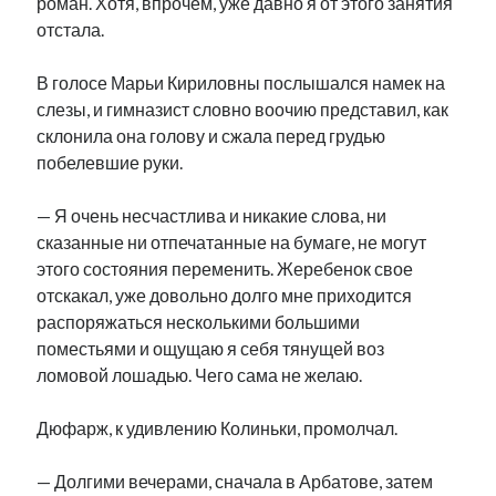
роман. Хотя, впрочем, уже давно я от этого занятия
отстала.
В голосе Марьи Кириловны послышался намек на
слезы, и гимназист словно воочию представил, как
склонила она голову и сжала перед грудью
побелевшие руки.
— Я очень несчастлива и никакие слова, ни
сказанные ни отпечатанные на бумаге, не могут
этого состояния переменить. Жеребенок свое
отскакал, уже довольно долго мне приходится
распоряжаться несколькими большими
поместьями и ощущаю я себя тянущей воз
ломовой лошадью. Чего сама не желаю.
Дюфарж, к удивлению Колиньки, промолчал.
— Долгими вечерами, сначала в Арбатове, затем