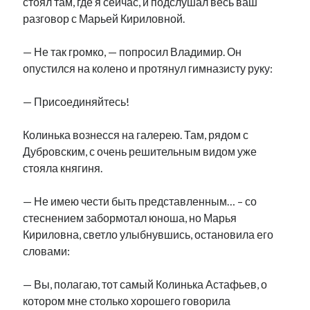
стоял там, где я сейчас, и подслушал весь ваш
разговор с Марьей Кириловной.
— Не так громко, — попросил Владимир. Он
опустился на колено и протянул гимназисту руку:
— Присоединяйтесь!
Колинька вознесся на галерею. Там, рядом с
Дубровским, с очень решительным видом уже
стояла княгиня.
— Не имею чести быть представленным… – со
стеснением забормотал юноша, но Марья
Кириловна, светло улыбнувшись, остановила его
словами:
— Вы, полагаю, тот самый Колинька Астафьев, о
котором мне столько хорошего говорила