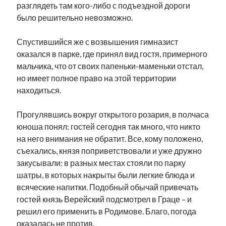
разглядеть там кого-либо с подъездной дороги
было решительно невозможно.
Спустившийся же с возвышения гимназист
оказался в парке, где принял вид гостя, примерного
мальчика, что от своих папеньки-маменьки отстал,
но имеет полное право на этой территории
находиться.
Прогулявшись вокруг открытого розария, в полчаса
юноша понял: гостей сегодня так много, что никто
на него внимания не обратит. Все, кому положено,
съехались, князя поприветствовали и уже дружно
закусывали: в разных местах стояли по парку
шатры, в которых накрыты были легкие блюда и
всяческие напитки. Подобный обычай привечать
гостей князь Верейский подсмотрел в Граце – и
решил его применить в Родимове. Благо, погода
оказалась не против.