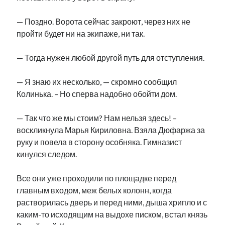
— Поздно. Ворота сейчас закроют, через них не
пройти будет ни на экипаже, ни так.
— Тогда нужен любой другой путь для отступления.
— Я знаю их несколько, — скромно сообщил
Колинька. – Но сперва надобно обойти дом.
— Так что же мы стоим? Нам нельзя здесь! –
воскликнула Марья Кириловна. Взяла Дюфаржа за
руку и повела в сторону особняка. Гимназист
кинулся следом.
Все они уже проходили по площадке перед
главным входом, меж белых колонн, когда
растворилась дверь и перед ними, дыша хрипло и с
каким-то исходящим на выдохе писком, встал князь