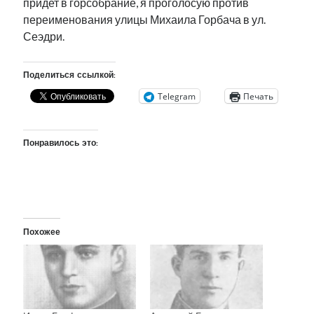
придет в горсобрание, я проголосую против
переименования улицы Михаила Горбача в ул.
Сеэдри.
Поделиться ссылкой:
Telegram
Печать
Понравилось это:
Похожее