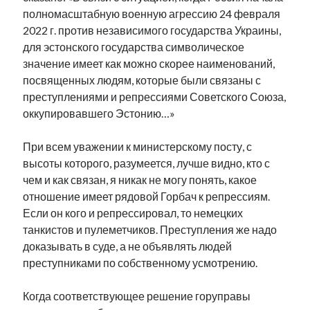
полномасштабную военную агрессию 24 февраля
2022 г. против независимого государства Украины,
для эстонского государства символическое
значение имеет как можно скорее наименований,
посвященных людям, которые были связаны с
преступлениями и репрессиями Советского Союза,
оккупировавшего Эстонию…»
При всем уважении к министерскому посту, с
высоты которого, разумеется, лучше видно, кто с
чем и как связан, я никак не могу понять, какое
отношение имеет рядовой Горбач к репрессиям.
Если он кого и репрессировал, то немецких
танкистов и пулеметчиков. Преступления же надо
доказывать в суде, а не объявлять людей
преступниками по собственному усмотрению.
Когда соответствующее решение горуправы