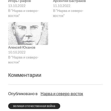
Игорь Графов
Арсентий Бастраков
13.10.2022
11.10.2022
В "Нарва и северо-
В "Нарва и северо-
восток"
восток"
Алексей Юханов
10.10.2022
В "Нарва и северо-
восток"
Комментарии
Опубликовано в
Нарва и северо-восток
великая отечественная война