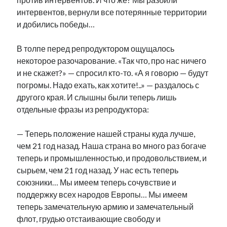
интервентов, вернули все потерянные территории
и добились победы…
В толпе перед репродуктором ощущалось
некоторое разочарование. «Так что, про нас ничего
и не скажет?» — спросил кто-то. «А я говорю — будут
погромы. Надо ехать, как хотите!..» — раздалось с
другого края. И слышны были теперь лишь
отдельные фразы из репродуктора:
— Теперь положение нашей страны куда лучше,
чем 21 год назад. Наша страна во много раз богаче
теперь и промышленностью, и продовольствием, и
сырьем, чем 21 год назад. У нас есть теперь
союзники… Мы имеем теперь сочувствие и
поддержку всех народов Европы… Мы имеем
теперь замечательную армию и замечательный
флот, грудью отстаивающие свободу и