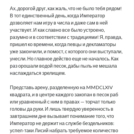
Ах, дорогой друг, как жаль, что не было тебя рядом!
В тот единственный день, когда Император
дозволяет нам игру в числа и даже сам в ней
участвует. И как славно все было устроено,
разумно и в соответствии с традициями! Я, правда,
пришел ко времени, когда певцы и декламаторы
уже закончили, и помост, с которого они выступали,
унесли. Но главное действо еще не началось. Как
раз орошали водой песок, дабы пыль не мешала
наслаждаться зрелищем.
Представь арену, разделенную на MMDCLXIV
квадрата, и в центре каждого закопан в песок раб
или уравненный с ним в правах — торчат только
головы да руки. И лишь твердую уверенность в
завтрашнем дне вызывает понимание того, что
Император не держит на службе бездельников:
успел-таки Лисий набрать требуемое количество