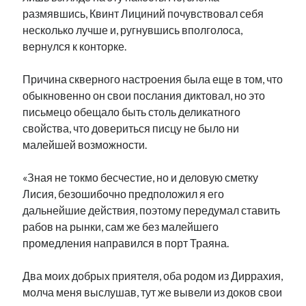
размявшись, Квинт Лициний почувствовал себя
несколько лучше и, ругнувшись вполголоса,
вернулся к конторке.
Причина скверного настроения была еще в том, что
обыкновенно он свои послания диктовал, но это
письмецо обещало быть столь деликатного
свойства, что довериться писцу не было ни
малейшей возможности.
«Зная не токмо бесчестие, но и деловую сметку
Лисия, безошибочно предположил я его
дальнейшие действия, поэтому передумал ставить
рабов на рынки, сам же без малейшего
промедления направился в порт Траяна.
Два моих добрых приятеля, оба родом из Диррахия,
молча меня выслушав, тут же вывели из доков свои