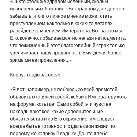
«Никто столь же здравомысленный, сколь и
исполненный обожания к Богоравному, не должен
забывать, что его личное мнение может стать
преступлением, как только в каких-то деталях
разойдется с мнением Императора. Вот за это мы
Его, конечно, побаиваемся, но нельзя не подметить,
что пожизненный этот благоговейный страх только
увеличивает нашу преданность Ему, делая более
зримыми ее проявления…»
Корвус гордо засопел:
«Я вот, например, не побоюсь со всей прямотой
объявить о горячей своей любви к Императору хоть
на форуме, хоть где! Само собой, эти чувства
накладывают кое-какие дополнительные
обязательства и на Его окружение: им следует
всегда быть в готовности отдать свои жизни по
первому же капризу Владыки. Да что я тебе