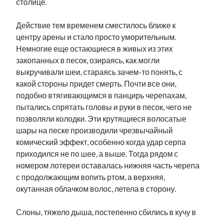
столице.
Действие тем временем сместилось ближе к
центру арены и стало просто уморительным.
Немногие еще остающиеся в живых из этих
закопанных в песок, озираясь, как могли
выкручивали шеи, стараясь зачем-то понять, с
какой стороны придет смерть. Почти все они,
подобно втягивающимся в панцирь черепахам,
пытались спрятать головы и руки в песок, чего не
позволяли колодки. Эти крутящиеся волосатые
шары на песке производили чрезвычайный
комический эффект, особенно когда удар серпа
приходился не по шее, а выше. Тогда рядом с
номером лотереи оставалась нижняя часть черепа
с продолжающим вопить ртом, а верхняя,
окутанная облачком волос, летела в сторону.
Слоны, тяжело дыша, постепенно сбились в кучу в