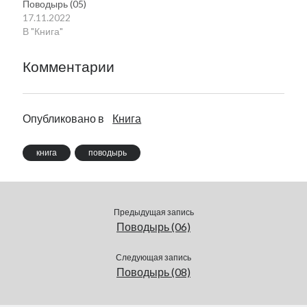
Поводырь (05)
17.11.2022
В "Книга"
Комментарии
Опубликовано в
Книга
книга
поводырь
Предыдущая запись
Поводырь (06)
Следующая запись
Поводырь (08)