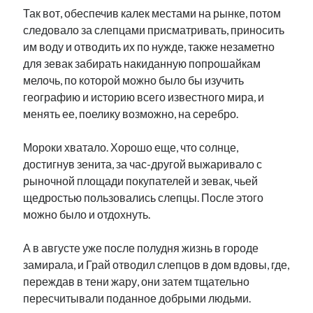
Так вот, обеспечив калек местами на рынке, потом
следовало за слепцами присматривать, приносить
им воду и отводить их по нужде, также незаметно
для зевак забирать накиданную попрошайкам
мелочь, по которой можно было бы изучить
географию и историю всего известного мира, и
менять ее, поелику возможно, на серебро.
Мороки хватало. Хорошо еще, что солнце,
достигнув зенита, за час-другой выжаривало с
рыночной площади покупателей и зевак, чьей
щедростью пользовались слепцы. После этого
можно было и отдохнуть.
А в августе уже после полудня жизнь в городе
замирала, и Грай отводил слепцов в дом вдовы, где,
переждав в тени жару, они затем тщательно
пересчитывали поданное добрыми людьми.