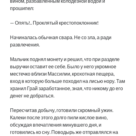
вином, разбавленным колодезной водой и
прошипел:
— Опять!.. Проклятый крестопоклонник!
Начиналась обычная свара. Не со зла, а ради
развлечения.
Мальчик поднял монету и решил, что при разделе
выручки оставит ее себе. Было у него укромное
местечко вблизи Массилии, крохотная пещера,
вход в которую больше походил на лисью нору. Там
хранил Грай заработанное, зная, что никому до его
денег не добраться.
Пересчитав добычу, готовили скромный ужин.
Калеки после этого долго пили кислое вино,
обсуждая впечатления минувшего дня, и
готовились ко сну. Поводырь же отправлялся на