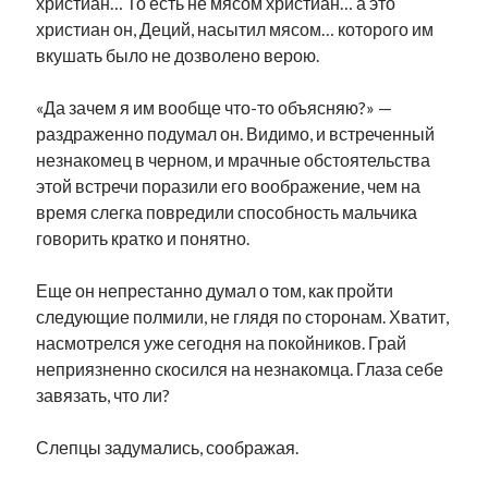
христиан… То есть не мясом христиан… а это
христиан он, Деций, насытил мясом… которого им
вкушать было не дозволено верою.
«Да зачем я им вообще что-то объясняю?» —
раздраженно подумал он. Видимо, и встреченный
незнакомец в черном, и мрачные обстоятельства
этой встречи поразили его воображение, чем на
время слегка повредили способность мальчика
говорить кратко и понятно.
Еще он непрестанно думал о том, как пройти
следующие полмили, не глядя по сторонам. Хватит,
насмотрелся уже сегодня на покойников. Грай
неприязненно скосился на незнакомца. Глаза себе
завязать, что ли?
Слепцы задумались, соображая.