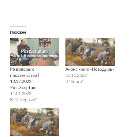
Похожее
Разговоры о
Анонс книги «Поводырь»
писательстве |
15.11.2022
13.12.2022 |
В "Книга"
PostScriptum
14.01.2023
В "Интервью"