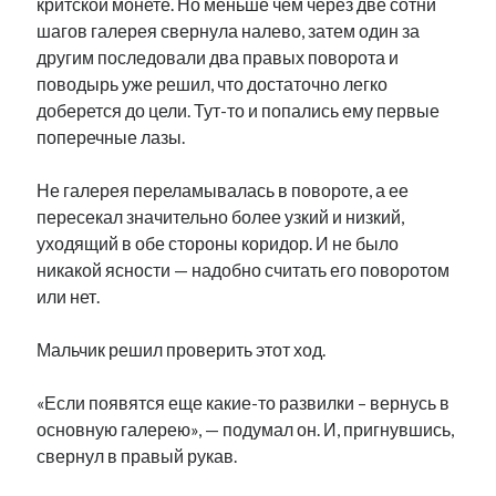
критской монете. Но меньше чем через две сотни
шагов галерея свернула налево, затем один за
другим последовали два правых поворота и
поводырь уже решил, что достаточно легко
доберется до цели. Тут-то и попались ему первые
поперечные лазы.
Не галерея переламывалась в повороте, а ее
пересекал значительно более узкий и низкий,
уходящий в обе стороны коридор. И не было
никакой ясности — надобно считать его поворотом
или нет.
Мальчик решил проверить этот ход.
«Если появятся еще какие-то развилки – вернусь в
основную галерею», — подумал он. И, пригнувшись,
свернул в правый рукав.