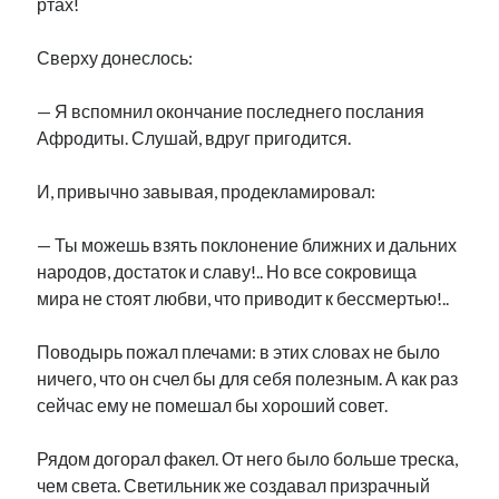
ртах!
Сверху донеслось:
— Я вспомнил окончание последнего послания
Афродиты. Слушай, вдруг пригодится.
И, привычно завывая, продекламировал:
— Ты можешь взять поклонение ближних и дальних
народов, достаток и славу!.. Но все сокровища
мира не стоят любви, что приводит к бессмертью!..
Поводырь пожал плечами: в этих словах не было
ничего, что он счел бы для себя полезным. А как раз
сейчас ему не помешал бы хороший совет.
Рядом догорал факел. От него было больше треска,
чем света. Светильник же создавал призрачный