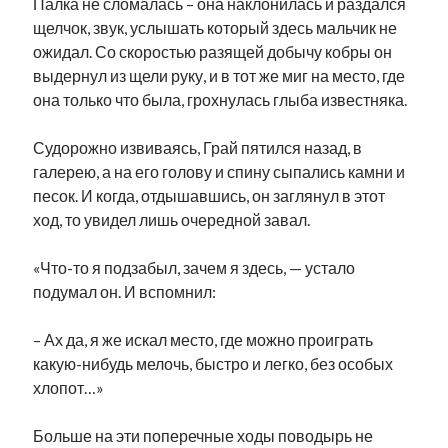
Палка не сломалась – она наклонилась и раздался
щелчок, звук, услышать который здесь мальчик не
ожидал. Со скоростью разящей добычу кобры он
выдернул из щели руку, и в тот же миг на место, где
она только что была, грохнулась глыба известняка.
Судорожно извиваясь, Грай пятился назад, в
галерею, а на его голову и спину сыпались камни и
песок. И когда, отдышавшись, он заглянул в этот
ход, то увидел лишь очередной завал.
«Что-то я подзабыл, зачем я здесь, — устало
подумал он. И вспомнил:
– Ах да, я же искал место, где можно проиграть
какую-нибудь мелочь, быстро и легко, без особых
хлопот…»
Больше на эти поперечные ходы поводырь не