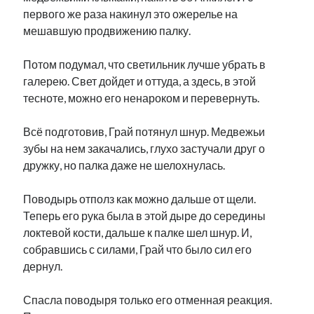
первого же раза накинул это ожерелье на
мешавшую продвижению палку.
Потом подумал, что светильник лучше убрать в
галерею. Свет дойдет и оттуда, а здесь, в этой
тесноте, можно его ненароком и перевернуть.
Всё подготовив, Грай потянул шнур. Медвежьи
зубы на нем закачались, глухо застучали друг о
дружку, но палка даже не шелохнулась.
Поводырь отполз как можно дальше от щели.
Теперь его рука была в этой дыре до середины
локтевой кости, дальше к палке шел шнур. И,
собравшись с силами, Грай что было сил его
дернул.
Спасла поводыря только его отменная реакция.