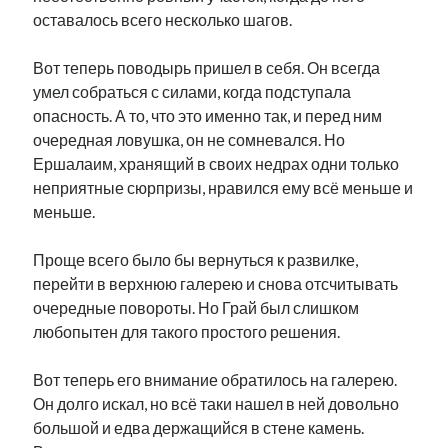
оставалось всего несколько шагов.
Вот теперь поводырь пришел в себя. Он всегда
умел собраться с силами, когда подступала
опасность. А то, что это именно так, и перед ним
очередная ловушка, он не сомневался. Но
Ершалаим, хранящий в своих недрах одни только
неприятные сюрпризы, нравился ему всё меньше и
меньше.
Проще всего было бы вернуться к развилке,
перейти в верхнюю галерею и снова отсчитывать
очередные повороты. Но Грай был слишком
любопытен для такого простого решения.
Вот теперь его внимание обратилось на галерею.
Он долго искал, но всё таки нашел в ней довольно
большой и едва держащийся в стене камень.