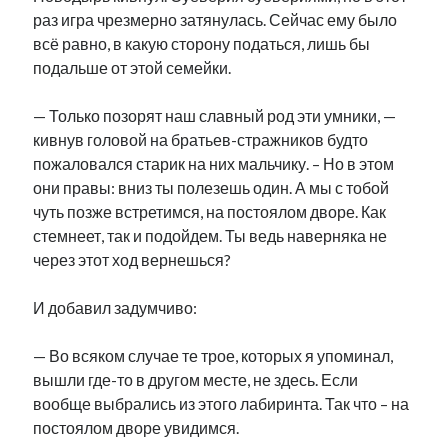
раз игра чрезмерно затянулась. Сейчас ему было
всё равно, в какую сторону податься, лишь бы
подальше от этой семейки.
— Только позорят наш славный род эти умники, —
кивнув головой на братьев-стражников будто
пожаловался старик на них мальчику. – Но в этом
они правы: вниз ты полезешь один. А мы с тобой
чуть позже встретимся, на постоялом дворе. Как
стемнеет, так и подойдем. Ты ведь наверняка не
через этот ход вернешься?
И добавил задумчиво:
— Во всяком случае те трое, которых я упоминал,
вышли где-то в другом месте, не здесь. Если
вообще выбрались из этого лабиринта. Так что – на
постоялом дворе увидимся.