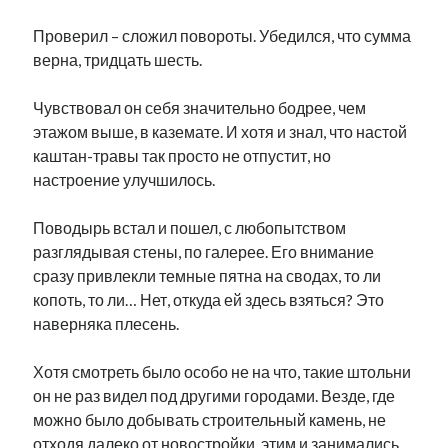
Проверил – сложил повороты. Убедился, что сумма
верна, тридцать шесть.
Чувствовал он себя значительно бодрее, чем
этажом выше, в каземате. И хотя и знал, что настой
каштан-травы так просто не отпустит, но
настроение улучшилось.
Поводырь встал и пошел, с любопытством
разглядывая стены, по галерее. Его внимание
сразу привлекли темные пятна на сводах, то ли
копоть, то ли… Нет, откуда ей здесь взяться? Это
наверняка плесень.
Хотя смотреть было особо не на что, такие штольни
он не раз видел под другими городами. Везде, где
можно было добывать строительный камень, не
отходя далеко от новостройки, этим и занимались.