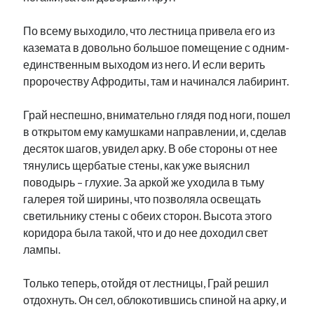
По всему выходило, что лестница привела его из
каземата в довольно большое помещение с одним-
единственным выходом из него. И если верить
пророчеству Афродиты, там и начинался лабиринт.
Грай неспешно, внимательно глядя под ноги, пошел
в открытом ему камушками направлении, и, сделав
десяток шагов, увидел арку. В обе стороны от нее
тянулись щербатые стены, как уже выяснил
поводырь – глухие. За аркой же уходила в тьму
галерея той ширины, что позволяла освещать
светильнику стены с обеих сторон. Высота этого
коридора была такой, что и до нее доходил свет
лампы.
Только теперь, отойдя от лестницы, Грай решил
отдохнуть. Он сел, облокотившись спиной на арку, и