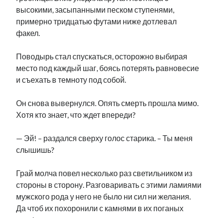
высокими, засыпанными песком ступенями,
примерно тридцатью футами ниже дотлевал
факел.
Поводырь стал спускаться, осторожно выбирая
место под каждый шаг, боясь потерять равновесие
и съехать в темноту под собой.
Он снова вывернулся. Опять смерть прошла мимо.
Хотя кто знает, что ждет впереди?
— Эй! – раздался сверху голос старика. – Ты меня
слышишь?
Грай молча повел несколько раз светильником из
стороны в сторону. Разговаривать с этими ламиями
мужского рода у него не было ни сил ни желания.
Да чтоб их похоронили с камнями в их поганых