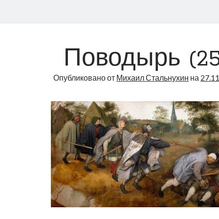
Поводырь (25
Опубликовано от
Михаил Стальнухин
на
27.1