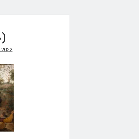
)
1.2022