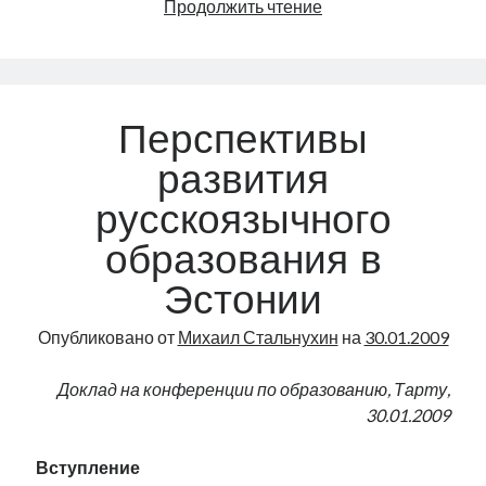
«Товарищ
Продолжить чтение
Ярви,
вы
большой
ученый…»
Перспективы
развития
русскоязычного
образования в
Эстонии
Опубликовано от
Михаил Стальнухин
на
30.01.2009
Доклад на конференции по образованию, Тарту,
30.01.2009
Вступление