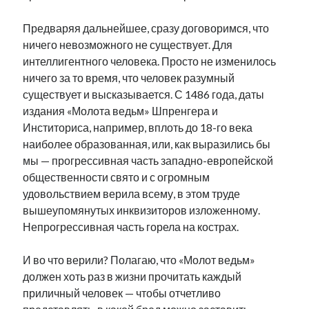
Предваряя дальнейшее, сразу договоримся, что
ничего невозможного не существует. Для
интеллигентного человека. Просто не изменилось
ничего за то время, что человек разумный
существует и высказывается. С 1486 года, даты
издания «Молота ведьм» Шпренгера и
Инститориса, например, вплоть до 18-го века
наиболее образованная, или, как выразились бы
мы — прогрессивная часть западно-европейской
общественности свято и с огромным
удовольствием верила всему, в этом труде
вышеупомянутых инквизиторов изложенному.
Непрогрессивная часть горела на кострах.
И во что верили? Полагаю, что «Молот ведьм»
должен хоть раз в жизни прочитать каждый
приличный человек — чтобы отчетливо