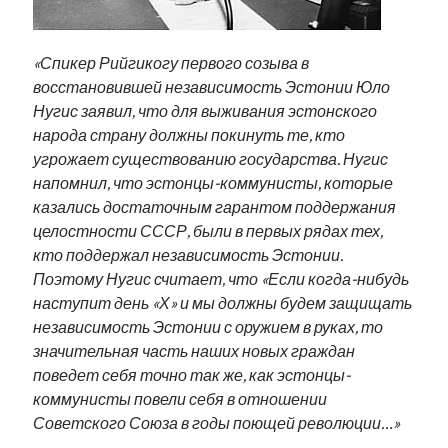
«Спикер Рийгикогу первого созыва в
восстановившей независимость Эстонии Юло
Нугис заявил, что для выживания эстонского
народа страну должны покинуть те, кто
угрожает существованию государства. Нугис
напомнил, что эстонцы-коммунисты, которые
казались достаточным гарантом поддержания
целостности СССР, были в первых рядах тех,
кто поддержал независимость Эстонии.
Поэтому Нугис считает, что «Если когда-нибудь
наступит день «Х» и мы должны будем защищать
независимость Эстонии с оружием в руках, то
значительная часть наших новых граждан
поведет себя точно так же, как эстонцы-
коммунисты повели себя в отношении
Советского Союза в годы поющей революции…»