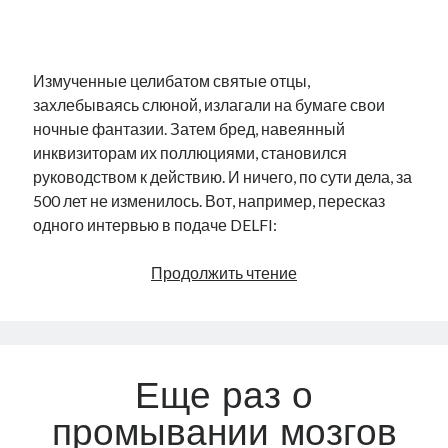
.
Измученные целибатом святые отцы,
захлебываясь слюной, излагали на бумаге свои
ночные фантазии. Затем бред, навеянный
инквизиторам их поллюциями, становился
руководством к действию. И ничего, по сути дела, за
500 лет не изменилось. Вот, например, пересказ
одного интервью в подаче DELFI:
Принуждение
Продолжить чтение
к
изучению
Еще раз о
промывании мозгов