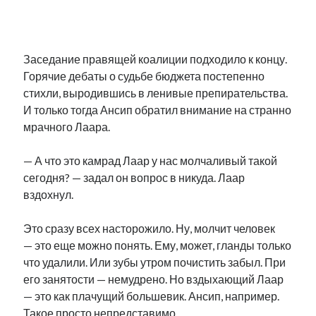
.
Заседание правящей коалиции подходило к концу.
Горячие дебаты о судьбе бюджета постепенно
стихли, выродившись в ленивые препирательства.
И только тогда Ансип обратил внимание на странно
мрачного Лаара.
— А что это камрад Лаар у нас молчаливый такой
сегодня? — задал он вопрос в никуда. Лаар
вздохнул.
Это сразу всех насторожило. Ну, молчит человек
— это еще можно понять. Ему, может, гланды только
что удалили. Или зубы утром почистить забыл. При
его занятости — немудрено. Но вздыхающий Лаар
— это как плачущий большевик. Ансип, например.
Такое просто непредставимо.