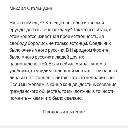
Михаил Стальнухин
Ну, а о ком еще!? Кто еще способен из всякой
ерунды делать себе рекламу? Так что я считаю, в
этом кроется известная преемственность. За
свободу боролись не только эстонцы. Среди них
было очень много русских. В Народном Фронте
было много русских и людей других
национальностей. Если сейчас мы заглянем в
учебники, то увидим сплошной монтаж — ни одного
лица из неэстонцев. Считаю, что это неправильно.
Если мы желаем, в конце концов, достичь создания
гражданского общества, то мы должны в точности
помнить — кем и что было сделано.
«От
Продолжить чтение
того,
что