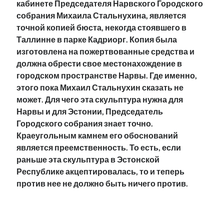
кабинете Председателя Нарвского Городского
собрания Михаила Стальнухина, является
точной копией бюста, некогда стоявшего в
Таллинне в парке Кадриорг. Копия была
изготовлена на пожертвованные средства и
должна обрести свое местонахождение в
городском пространстве Нарвы. Где именно,
этого пока Михаил Стальнухин сказать не
может. Для чего эта скульптура нужна для
Нарвы и для Эстонии, Председатель
Городского собрания знает точно.
Краеугольным камнем его обоснований
является преемственность. То есть, если
раньше эта скульптура в Эстонской
Республике акцептировалась, то и теперь
против нее не должно быть ничего против.
.