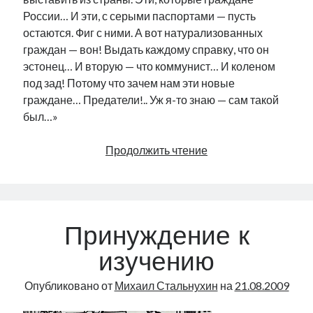
России… И эти, с серыми паспортами — пусть
остаются. Фиг с ними. А вот натурализованных
граждан — вон! Выдать каждому справку, что он
эстонец… И вторую — что коммунист… И коленом
под зад! Потому что зачем нам эти новые
граждане… Предатели!.. Уж я-то знаю — сам такой
был…»
Собака
Продолжить чтение
крестьянского
происхождения
Принуждение к
изучению
Опубликовано от
Михаил Стальнухин
на
21.08.2009