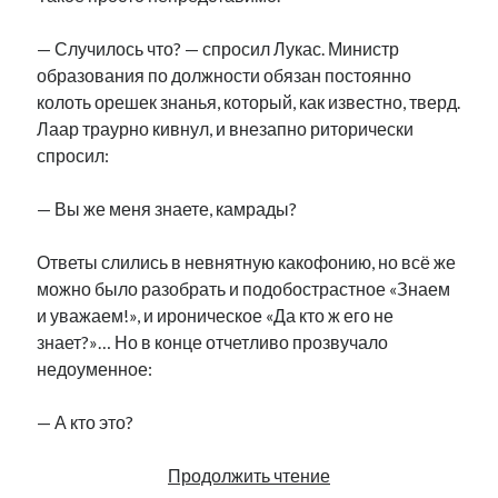
— Случилось что? — спросил Лукас. Министр
образования по должности обязан постоянно
колоть орешек знанья, который, как известно, тверд.
Лаар траурно кивнул, и внезапно риторически
спросил:
— Вы же меня знаете, камрады?
Ответы слились в невнятную какофонию, но всё же
можно было разобрать и подобострастное «Знаем
и уважаем!», и ироническое «Да кто ж его не
знает?»… Но в конце отчетливо прозвучало
недоуменное:
— А кто это?
Русские
Продолжить чтение