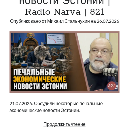
новости Эстонии |
822
Radio Narva | 821
Опубликовано от
Михаил Стальнухин
на
26.07.2026
21.07.2026: Обсудили некоторые печальные
экономические новости Эстонии.
Печальные
Продолжить чтение