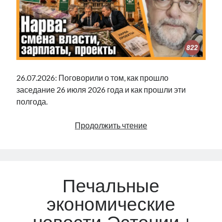
26.07.2026: Поговорили о том, как прошло
заседание 26 июля 2026 года и как прошли эти
полгода.
Нарва:
Продолжить чтение
смена
власти,
зарплаты,
проекты
Печальные
|
Radio
экономические
Narva
|