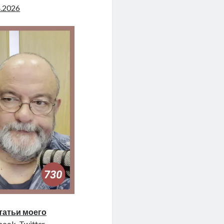
4.2026
татьи моего
ook, Twitter,