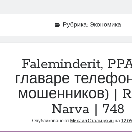
Рубрика:
Экономика
Faleminderit, PPA
главаре телефо
мошенников) | R
Narva | 748
Опубликовано от
Михаил Стальнухин
на
12.0