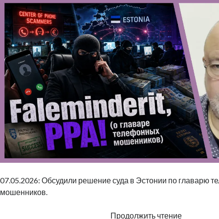
07.05.2026: Обсудили решение суда в Эстонии по главарю 
мошенников.
Faleminderi
Продолжить чтение