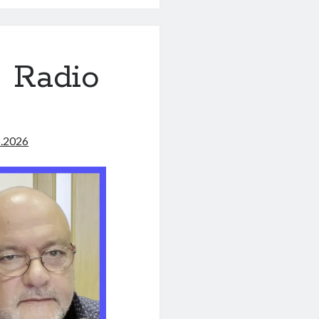
льное
 Radio
5.2026