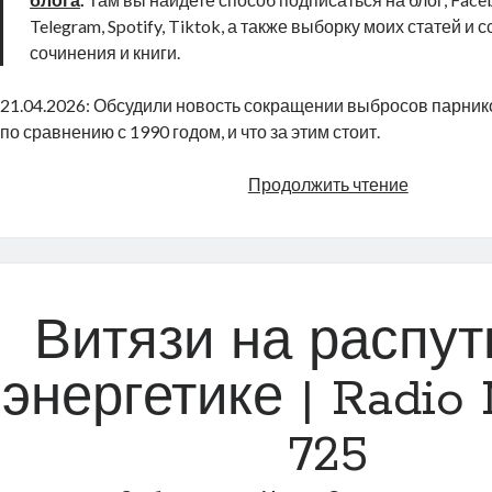
Telegram, Spotify, Tiktok, а также выборку моих статей и 
сочинения и книги.
21.04.2026: Обсудили новость сокращении выбросов парник
по сравнению с 1990 годом, и что за этим стоит.
Толстый
Продолжить чтение
полярный
лис
|
Radio
Narva
Витязи на распут
|
730
энергетике | Radio 
725