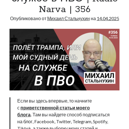
Narva | 356
Опубликовано от
Михаил Стальнухин
на
14.04.2025
Если вы здесь впервые, то начните
с
приветственной статьи моего
блога
.
Там вы найдете способ подписаться
на блог, Facebook, Twitter, Telegram, Spotify,
Tiktok, а также выборку моих статей и