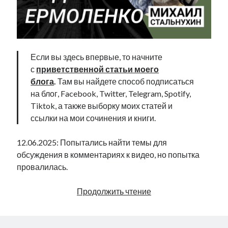
Если вы здесь впервые, то начните
с
приветственной статьи моего
блога
.
Там вы найдете способ подписаться
на блог, Facebook, Twitter, Telegram, Spotify,
Tiktok, а также выборку моих статей и
ссылки на мои сочинения и книги.
12.06.2025: Попытались найти темы для
обсуждения в комментариях к видео, но попытка
провалилась.
Эффект
Продолжить чтение
рядового
Ермоленко
|