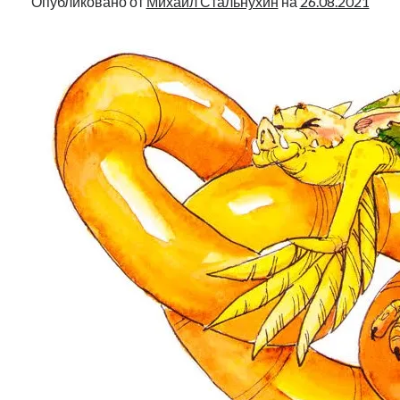
Опубликовано от
Михаил Стальнухин
на
26.08.2021