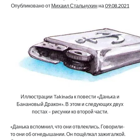
Опубликовано от
Михаил Стальнухин
на
09.08.2021
Иллюстрации Takinada к повести «Данька и
Банановый Дракон». В этом и следующих двух
постах – рисунки ко второй части.
«Данька вспомнил, что они отвлеклись. Говорили-
то они об огнедышании. Он пощёлкал зажигалкой.