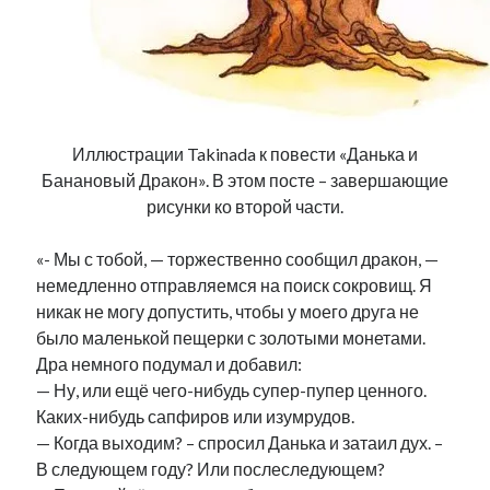
Иллюстрации Takinada к повести «Данька и
Банановый Дракон». В этом посте – завершающие
рисунки ко второй части.
«- Мы с тобой, — торжественно сообщил дракон, —
немедленно отправляемся на поиск сокровищ. Я
никак не могу допустить, чтобы у моего друга не
было маленькой пещерки с золотыми монетами.
Дра немного подумал и добавил:
— Ну, или ещё чего-нибудь супер-пупер ценного.
Каких-нибудь сапфиров или изумрудов.
— Когда выходим? – спросил Данька и затаил дух. –
В следующем году? Или послеследующем?