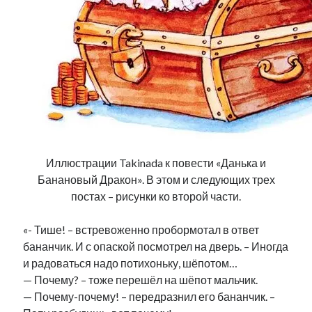
Иллюстрации Takinada к повести «Данька и
Банановый Дракон». В этом и следующих трех
постах – рисунки ко второй части.
«- Тише! – встревоженно пробормотал в ответ
бананчик. И с опаской посмотрел на дверь. – Иногда
и радоваться надо потихоньку, шёпотом…
— Почему? – тоже перешёл на шёпот мальчик.
— Почему-почему! – передразнил его бананчик. –