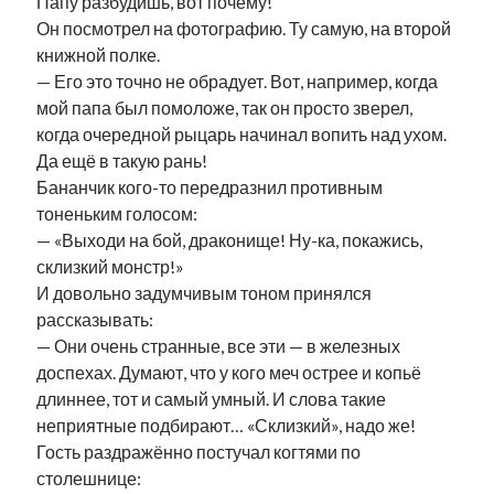
Папу разбудишь, вот почему!
Он посмотрел на фотографию. Ту самую, на второй
книжной полке.
— Его это точно не обрадует. Вот, например, когда
мой папа был помоложе, так он просто зверел,
когда очередной рыцарь начинал вопить над ухом.
Да ещё в такую рань!
Бананчик кого-то передразнил противным
тоненьким голосом:
— «Выходи на бой, драконище! Ну-ка, покажись,
склизкий монстр!»
И довольно задумчивым тоном принялся
рассказывать:
— Они очень странные, все эти — в железных
доспехах. Думают, что у кого меч острее и копьё
длиннее, тот и самый умный. И слова такие
неприятные подбирают… «Склизкий», надо же!
Гость раздражённо постучал когтями по
столешнице: