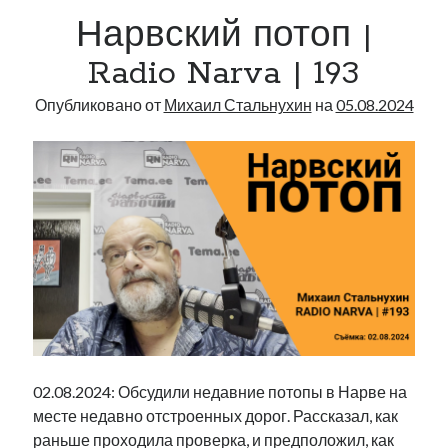
Radio
Нарвский потоп |
Narva
|
Radio Narva | 193
194
Опубликовано от
Михаил Стальнухин
на
05.08.2024
02.08.2024: Обсудили недавние потопы в Нарве на
месте недавно отстроенных дорог. Рассказал, как
раньше проходила проверка, и предположил, как