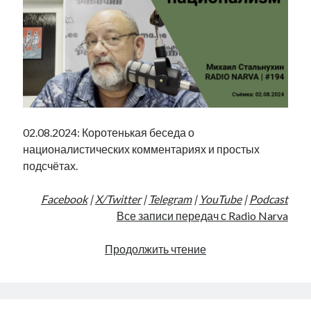
02.08.2024: Коротенькая беседа о
националистических комментариях и простых
подсчётах.
Facebook
|
X/Twitter
|
Telegram
|
YouTube
|
Podcast
Все записи передач с Radio Narva
Арифметика
Продолжить чтение
и
национализм
|