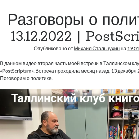
|
11
Разговоры о поли
13.12.2022 | PostSc
Опубликовано от
Михаил Стальнухин
на
19.0
В данном видео вторая часть моей встречи в Таллинском кл
«PostScriptum». Встреча проходила месяц назад, 13 декабря 
Поговорим о политике.