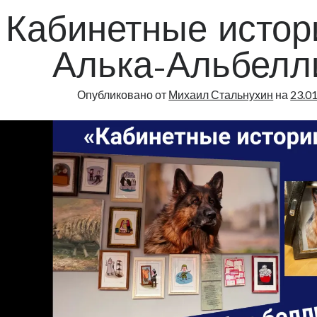
Кабинетные истори
Алька-Альбелл
Опубликовано от
Михаил Стальнухин
на
23.0