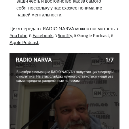
ваши честь и достоинство, как за самого
себя, поскольку у нас схожее понимание
нашей ментальности.
Цикл передач с RADIO NARVA можно посмотреть в
YouTube
, в
Facebook
, в
Spotify
, в Google Podcast, в
Apple Podcast
.