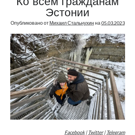
Ко всем гражданам
Эстонии
Опубликовано от
Михаил Стальнухин
на
05.03.2023
Facebook
|
Twitter
|
Telegram