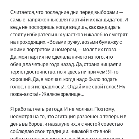
Считается, что последние дни перед выборами —
самые напряженные для партий и их кандидатов. И
ведь не поспоришь, когда видишь, как кандидаты
стоят у избирательных участков и жалобно смотрят
на проходящих. «Возьми ручку, возьми бумажку с
моими портретом и номером, — молят их глаза. –
Да, моя партия не сделала ничего из того, что
обещала четыре года назад. Да, страна нищает и
теряет достоинство, но я здесь ни при чем! Я-то
хороший. Да, я молчал, когда надо было подать
голос, но я исправлюсь!.. Отдай мне свой голос! Ну
пожа-алста!» Жалкое зрелище…
Я работал четыре года. И не молчал. Поэтому,
несмотря на то, что агитация разрешена теперь и в
день выборов, и накануне их, я с чистой совестью
соблюдаю свои традиции: никакой активной
работы в последние два дня. Вчера я возил внука