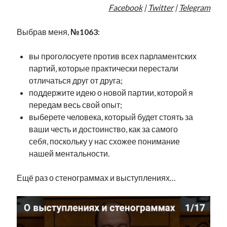
Facebook
|
Twitter
|
Telegram
Выбрав меня,
№1063
:
вы проголосуете против всех парламентских
партий, которые практически перестали
отличаться друг от друга;
поддержите идею о новой партии, которой я
передам весь свой опыт;
выберете человека, который будет стоять за
ваши честь и достоинство, как за самого
себя, поскольку у нас схожее понимание
нашей ментальности.
Ещё раз о стенограммах и выступлениях…