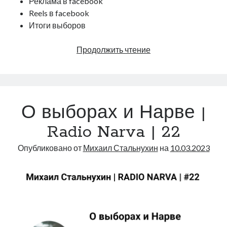
Реклама в facebook
Reels в facebook
Итоги выборов
Выборы
Продолжить чтение
2023
года
(архив)
О выборах и Нарве |
Radio Narva | 22
Опубликовано от
Михаил Стальнухин
на
10.03.2023