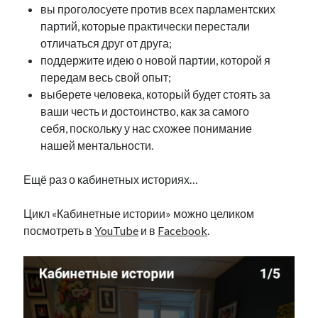
вы проголосуете против всех парламентских
партий, которые практически перестали
отличаться друг от друга;
поддержите идею о новой партии, которой я
передам весь свой опыт;
выберете человека, который будет стоять за
ваши честь и достоинство, как за самого
себя, поскольку у нас схожее понимание
нашей ментальности.
Ещё раз о кабинетных историях…
Цикл «Кабинетные истории» можно целиком
посмотреть в
YouTube
и в
Facebook
.