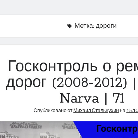
Метка:
дороги
Госконтроль о ре
дорог (2008-2012) |
Narva | 71
Опубликовано от
Михаил Стальнухин
на
15.1