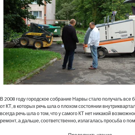
В 2008 году городское собрание Нарвы стало получать все
от КТ, в которых речь шла о плохом состоянии внутрикварта
всегда речь шла о том, что у самого КТ нет никакой возмож
ремонт, а дальше, соответственно, излагалась просьба о по
Еще
Продолжить чтение