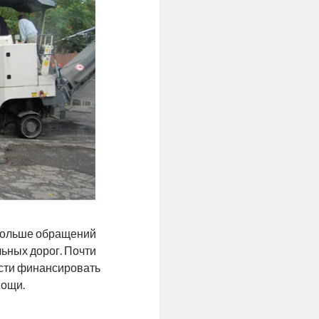
 больше обращений
льных дорог. Почти
ности финансировать
мощи.