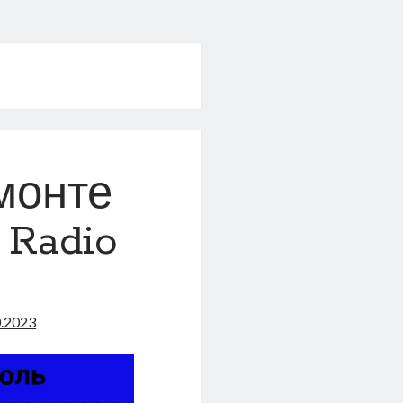
монте
 Radio
0.2023