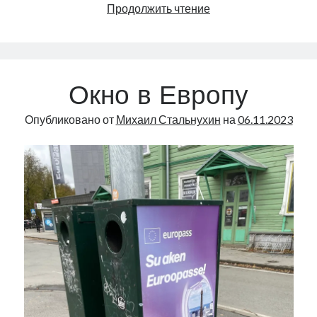
Снова
Продолжить чтение
в
пятёрке
богатейших!
|
Окно в Европу
Radio
Narva
Опубликовано от
Михаил Стальнухин
на
06.11.2023
|
78