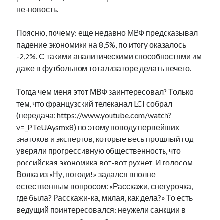
не-новость.
Поясню, почему: еще недавно МВФ предсказывал
падение экономики на 8,5%, по итогу оказалось
-2,2%. С такими аналитическими способностями им
даже в футбольном тотализаторе делать нечего.
Тогда чем меня этот МВФ заинтересовал? Только
тем, что французский телеканал LCI собрал
(передача:
https://www.youtube.com/watch?
v=_PTeUAysmx8
) по этому поводу первейших
знатоков и экспертов, которые весь прошлый год
уверяли прогрессивную общественность, что
российская экономика вот-вот рухнет. И голосом
Волка из «Ну, погоди!» задался вполне
естественным вопросом: «Расскажи, снегурочка,
где была? Расскажи-ка, милая, как дела?» То есть
ведущий поинтересовался: неужели санкции в