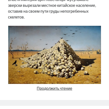
зверски вырезали местное китайское население,
оставив на своем пути груды непогребенных
скелетов.
Такие
Продолжить чтение
разные
горы