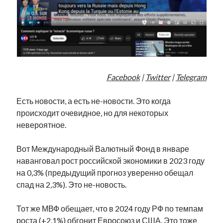
Facebook
|
Twitter
|
Telegram
Есть новости, а есть не-новости. Это когда
происходит очевидное, но для некоторых
невероятное.
Вот Международный Валютный Фонд в январе
наванговал рост российской экономики в 2023 году
на 0,3% (предыдущий прогноз уверенно обещал
спад на 2,3%). Это не-новость.
Тот же МВФ обещает, что в 2024 году РФ по темпам
роста (+2,1%) обгонит Евросоюз и США. Это тоже