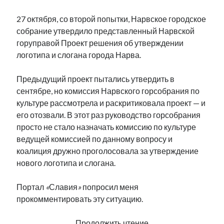
27 октября, со второй попытки, Нарвское городское
собрание утвердило представленный Нарвской
горуправой Проект решения об утверждении
логотипа и слогана города Нарва.
Предыдущий проект пытались утвердить в
сентябре, но комиссия Нарвского горсобрания по
культуре рассмотрела и раскритиковала проект — и
его отозвали. В этот раз руководство горсобрания
просто не стало назначать комиссию по культуре
ведущей комиссией по данному вопросу и
коалиция дружно проголосовала за утверждение
нового логотипа и слогана.
Портал
«
Славия
»
попросил меня
прокомментировать эту ситуацию.
Команда
Продолжить чтение