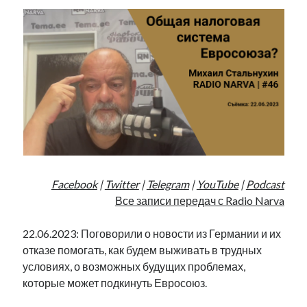
Facebook
|
Twitter
|
Telegram
|
YouTube
|
Podcast
Все записи передач с Radio Narva
22.06.2023: Поговорили о новости из Германии и их
отказе помогать, как будем выживать в трудных
условиях, о возможных будущих проблемах,
которые может подкинуть Евросоюз.