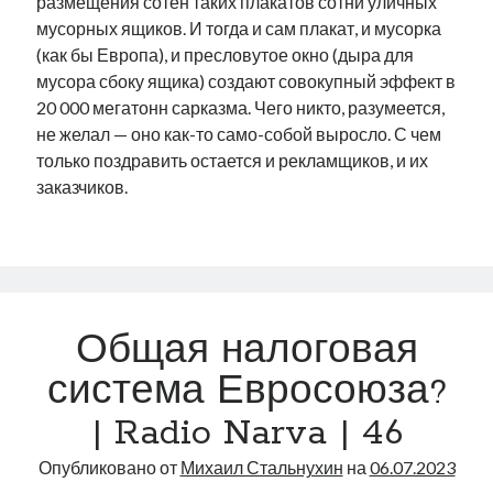
размещения сотен таких плакатов сотни уличных
мусорных ящиков. И тогда и сам плакат, и мусорка
(как бы Европа), и пресловутое окно (дыра для
мусора сбоку ящика) создают совокупный эффект в
20 000 мегатонн сарказма. Чего никто, разумеется,
не желал — оно как-то само-собой выросло. С чем
только поздравить остается и рекламщиков, и их
заказчиков.
Общая налоговая
система Евросоюза?
| Radio Narva | 46
Опубликовано от
Михаил Стальнухин
на
06.07.2023