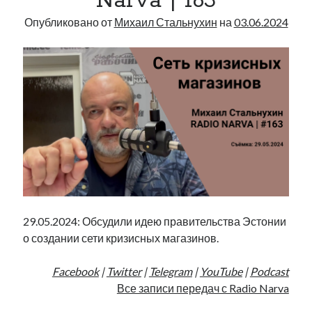
Narva | 163
Опубликовано от
Михаил Стальнухин
на
03.06.2024
29.05.2024: Обсудили идею правительства Эстонии
о создании сети кризисных магазинов.
Facebook
|
Twitter
|
Telegram
|
YouTube
|
Podcast
Все записи передач с Radio Narva