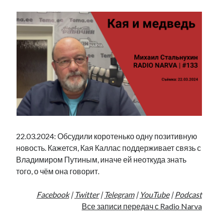
22.03.2024: Обсудили коротенько одну позитивную
новость. Кажется, Кая Каллас поддерживает связь с
Владимиром Путиным, иначе ей неоткуда знать
того, о чём она говорит.
Facebook
|
Twitter
|
Telegram
|
YouTube
|
Podcast
Все записи передач с Radio Narva