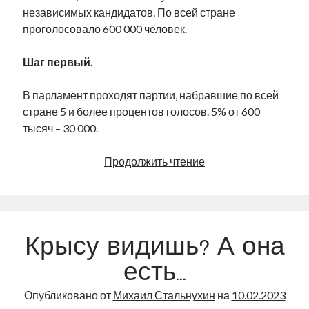
независимых кандидатов. По всей стране
проголосовало 600 000 человек.
Шаг первый.
В парламент проходят партии, набравшие по всей
стране 5 и более процентов голосов. 5% от 600
тысяч – 30 000.
Как
Продолжить чтение
расходятся
голоса
Крысу видишь? А она
есть…
Опубликовано от
Михаил Стальнухин
на
10.02.2023