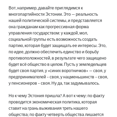
Вот, например, давайте приглядимся к
многопартийности Эстонии. Это — реальность
нашей политической системы, и представляется
она гражданам как прогрессивная форма
управления государством: у каждой, мол,
социальной группы есть возможность создать
партию, которая будет защищать ее интересы. Это,
по идее, должно обеспечить единство и борьбу
противоположностей, в результате чего защищено
будет всё общество в целом. Пусть у земледельцев
будет своя партия, у «синих воротничков» — своя, у
предпринимателей – своя, у нацменьшинств – своя,
у пенсионеров – своя. Ну да, так задумывалось.
Но к чему Эстония пришла? А вот к чему: по факту
проводится экономическая политика, которая
ставит на грань выживания треть нашего
общества; по факту четверть общества лишается