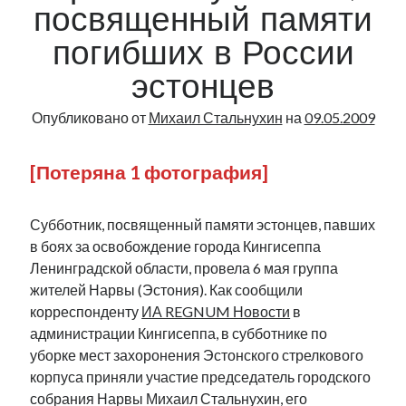
посвященный памяти
погибших в России
эстонцев
Опубликовано от
Михаил Стальнухин
на
09.05.2009
[Потеряна 1 фотография]
Субботник, посвященный памяти эстонцев, павших
в боях за освобождение города Кингисеппа
Ленинградской области, провела 6 мая группа
жителей Нарвы (Эстония). Как сообщили
корреспонденту
ИА REGNUM Новости
в
администрации Кингисеппа, в субботнике по
уборке мест захоронения Эстонского стрелкового
корпуса приняли участие председатель городского
собрания Нарвы Михаил Стальнухин, его