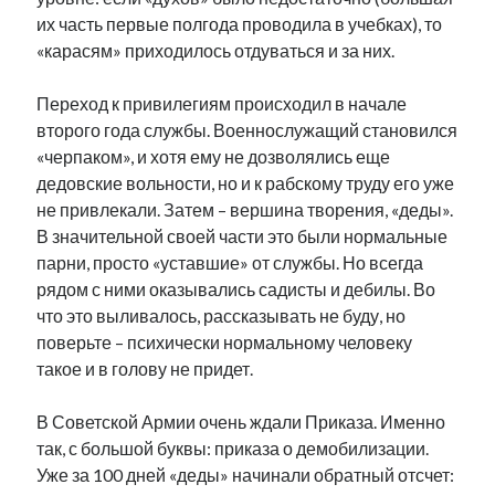
их часть первые полгода проводила в учебках), то
«карасям» приходилось отдуваться и за них.
Переход к привилегиям происходил в начале
второго года службы. Военнослужащий становился
«черпаком», и хотя ему не дозволялись еще
дедовские вольности, но и к рабскому труду его уже
не привлекали. Затем – вершина творения, «деды».
В значительной своей части это были нормальные
парни, просто «уставшие» от службы. Но всегда
рядом с ними оказывались садисты и дебилы. Во
что это выливалось, рассказывать не буду, но
поверьте – психически нормальному человеку
такое и в голову не придет.
В Советской Армии очень ждали Приказа. Именно
так, с большой буквы: приказа о демобилизации.
Уже за 100 дней «деды» начинали обратный отсчет: