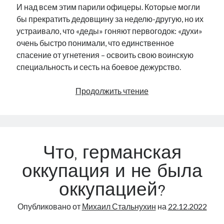
И над всем этим парили офицеры. Которые могли
бы прекратить дедовщину за неделю-другую, но их
устраивало, что «деды» гоняют первогодок: «духи»
очень быстро понимали, что единственное
спасение от угнетения – освоить свою воинскую
специальность и сесть на боевое дежурство.
Смердяковщина
Продолжить чтение
в
нашей
жизни
Что, германская
оккупация и не была
оккупацией?
Опубликовано от
Михаил Стальнухин
на
22.12.2022