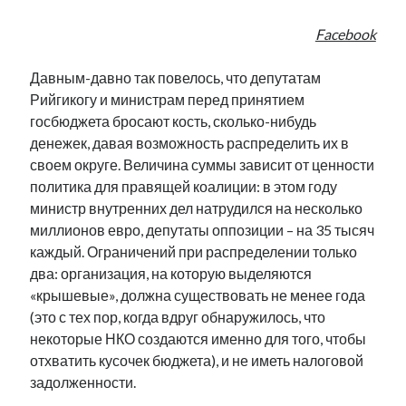
Facebook
Давным-давно так повелось, что депутатам
Рийгикогу и министрам перед принятием
госбюджета бросают кость, сколько-нибудь
денежек, давая возможность распределить их в
своем округе. Величина суммы зависит от ценности
политика для правящей коалиции: в этом году
министр внутренних дел натрудился на несколько
миллионов евро, депутаты оппозиции – на 35 тысяч
каждый. Ограничений при распределении только
два: организация, на которую выделяются
«крышевые», должна существовать не менее года
(это с тех пор, когда вдруг обнаружилось, что
некоторые НКО создаются именно для того, чтобы
отхватить кусочек бюджета), и не иметь налоговой
задолженности.