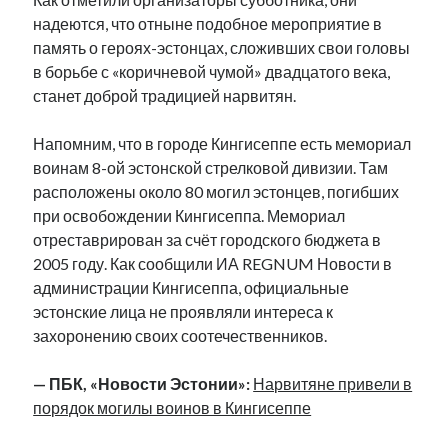
надеются, что отныне подобное мероприятие в
память о героях-эстонцах, сложивших свои головы
в борьбе с «коричневой чумой» двадцатого века,
станет доброй традицией нарвитян.
Напомним, что в городе Кингисеппе есть мемориал
воинам 8-ой эстонской стрелковой дивизии. Там
расположены около 80 могил эстонцев, погибших
при освобождении Кингисеппа. Мемориал
отреставрирован за счёт городского бюджета в
2005 году. Как сообщили ИА REGNUM Новости в
администрации Кингисеппа, официальные
эстонские лица не проявляли интереса к
захоронению своих соотечественников.
— ПБК, «Новости Эстонии»:
Нарвитяне привели в
порядок могилы воинов в Кингисеппе