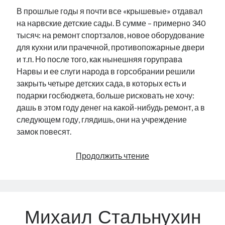
В прошлые годы я почти все «крышевые» отдавал
на нарвские детские сады. В сумме – примерно 340
тысяч: на ремонт спортзалов, новое оборудование
для кухни или прачечной, противопожарные двери
и т.п. Но после того, как нынешняя горуправа
Нарвы и ее слуги народа в горсобрании решили
закрыть четыре детских сада, в которых есть и
подарки госбюджета, больше рисковать не хочу:
дашь в этом году денег на какой-нибудь ремонт, а в
следующем году, глядишь, они на учреждение
замок повесят.
«Крышевые»
Продолжить чтение
Михаил Стальнухин