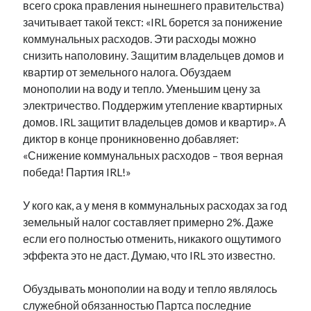
всего срока правления нынешнего правительства)
зачитывает такой текст: «IRL борется за понижение
коммунальных расходов. Эти расходы можно
снизить наполовину. Защитим владельцев домов и
квартир от земельного налога. Обуздаем
монополии на воду и тепло. Уменьшим цену за
электричество. Поддержим утепление квартирных
домов. IRL защитит владельцев домов и квартир». А
диктор в конце проникновенно добавляет:
«Снижение коммунальных расходов – твоя верная
победа! Партия IRL!»
У кого как, а у меня в коммунальных расходах за год
земельный налог составляет примерно 2%. Даже
если его полностью отменить, никакого ощутимого
эффекта это не даст. Думаю, что IRL это известно.
Обуздывать монополии на воду и тепло являлось
служебной обязанностью Партса последние