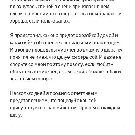
плюхнулась спиной в снег и принялась в нем
елозить, перенимая на шерсть крысиный запах – и
хорошо, если только запах.
Я представил, как она придет с хозяйкой домой и
как хозяйка оботрет ее специальным полотенцем…
И в конце процедуры чмокнет во влажную шерстку,
понятия не имея, что целуется с крысой. И даже не
спорьте со мной по этому поводу: если любит –
обязательно чмокнет; я сам такой, обожаю собак и
знаю, о чем говорю.
Несколько дней я прожил с отчетливым
представлением, что поцелуй с крысой
присутствует и в нашей жизни. Причем на каждом
шагу.