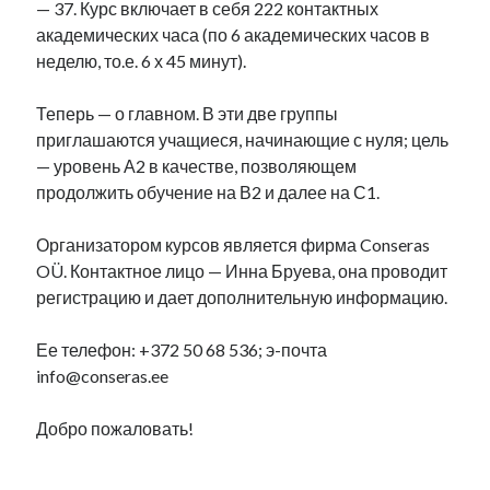
— 37. Курс включает в себя 222 контактных
академических часа (по 6 академических часов в
неделю, то.е. 6 х 45 минут).
Теперь — о главном. В эти две группы
приглашаются учащиеся, начинающие с нуля; цель
— уровень А2 в качестве, позволяющем
продолжить обучение на В2 и далее на С1.
Организатором курсов является фирма Conseras
OÜ. Контактное лицо — Инна Бруева, она проводит
регистрацию и дает дополнительную информацию.
Ее телефон: +372 50 68 536; э-почта
info@conseras.ee
Добро пожаловать!