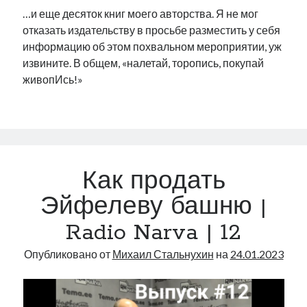
…и еще десяток книг моего авторства. Я не мог
отказать издательству в просьбе разместить у себя
информацию об этом похвальном мероприятии, уж
извините. В общем, «налетай, торопись, покупай
живопИсь!»
Как продать
Эйфелеву башню |
Radio Narva | 12
Опубликовано от
Михаил Стальнухин
на
24.01.2023