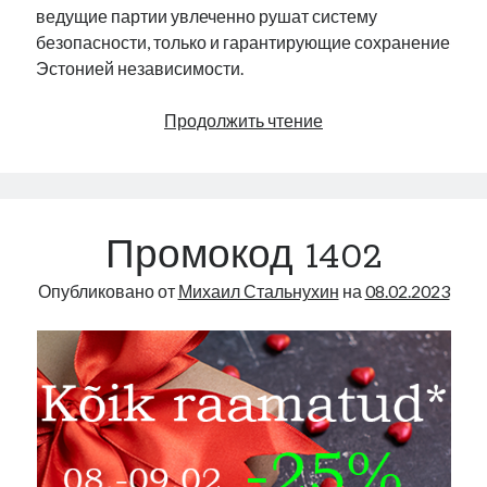
ведущие партии увлеченно рушат систему
безопасности, только и гарантирующие сохранение
Эстонией независимости.
Крысу
Продолжить чтение
видишь?
А
она
есть…
Промокод 1402
Опубликовано от
Михаил Стальнухин
на
08.02.2023