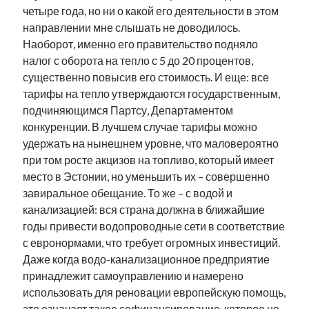
четыре года, но ни о какой его деятельности в этом
направлении мне слышать не доводилось.
Наоборот, именно его правительство подняло
налог с оборота на тепло с 5 до 20 процентов,
существенно повысив его стоимость. И еще: все
тарифы на тепло утверждаются государственным,
подчиняющимся Партсу, Департаментом
конкуренции. В лучшем случае тарифы можно
удержать на нынешнем уровне, что маловероятно
при том росте акцизов на топливо, который имеет
место в Эстонии, но уменьшить их – совершенно
завиральное обещание. То же – с водой и
канализацией: вся страна должна в ближайшие
годы привести водопроводные сети в соответствие
с евронормами, что требует огромных инвестиций.
Даже когда водо-канализационное предприятие
принадлежит самоуправлению и намерено
использовать для реновации европейскую помощь,
это означает такое софинансирование, которое не