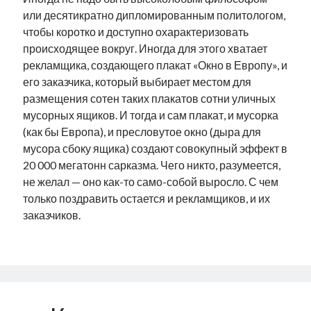
или десятикратно дипломированным политологом,
чтобы коротко и доступно охарактеризовать
происходящее вокруг. Иногда для этого хватает
рекламщика, создающего плакат «Окно в Европу», и
его заказчика, который выбирает местом для
размещения сотен таких плакатов сотни уличных
мусорных ящиков. И тогда и сам плакат, и мусорка
(как бы Европа), и пресловутое окно (дыра для
мусора сбоку ящика) создают совокупный эффект в
20 000 мегатонн сарказма. Чего никто, разумеется,
не желал — оно как-то само-собой выросло. С чем
только поздравить остается и рекламщиков, и их
заказчиков.