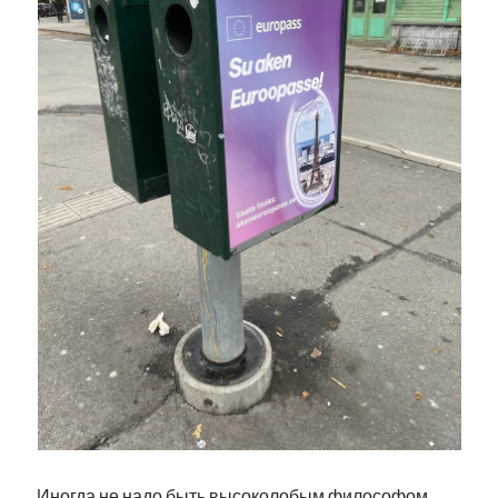
Иногда не надо быть высоколобым философом