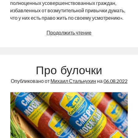
полноценных усовершенствованных граждан,
избавленных от возмутительной привычки думать,
что у них есть право жить по своему усмотрению».
Коричневые
Продолжить чтение
мышки
Про булочки
Опубликовано от
Михаил Стальнухин
на
06.08.2022