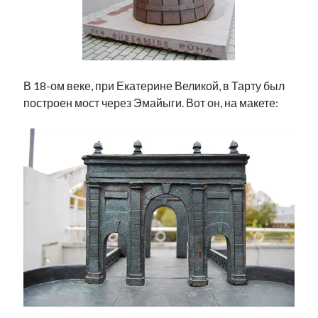
В 18-ом веке, при Екатерине Великой, в Тарту был
построен мост через Эмайыги. Вот он, на макете: