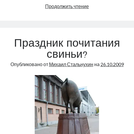
Про
Продолжить чтение
булочки
Праздник почитания
свиньи?
Опубликовано от
Михаил Стальнухин
на
26.10.2009