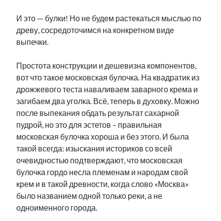
И это — булки! Но не будем растекаться мыслью по
древу, сосредоточимся на конкретном виде
выпечки.
Простота конструкции и дешевизна компонентов,
вот что такое московская булочка. На квадратик из
дрожжевого теста наваливаем заварного крема и
загибаем два уголка. Всё, теперь в духовку. Можно
после выпекания обдать результат сахарной
пудрой, но это для эстетов – правильная
московская булочка хороша и без этого. И была
такой всегда: изыскания историков со всей
очевидностью подтверждают, что московская
булочка гордо несла племенам и народам свой
крем и в такой древности, когда слово «Москва»
было названием одной только реки, а не
одноименного города.