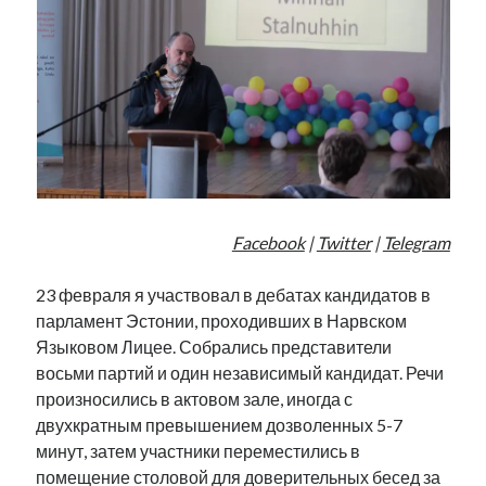
Facebook
|
Twitter
|
Telegram
23 февраля я участвовал в дебатах кандидатов в
парламент Эстонии, проходивших в Нарвском
Языковом Лицее. Собрались представители
восьми партий и один независимый кандидат. Речи
произносились в актовом зале, иногда с
двухкратным превышением дозволенных 5-7
минут, затем участники переместились в
помещение столовой для доверительных бесед за