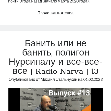
почти 3 года назад (начало марта 2020 года).
Март
Продолжить чтение
2020-
го
Банить или не
банить, полигон
Нурсипалу и все-все-
все | Radio Narva | 13
Опубликовано от
Михаил Стальнухин
на
01.02.2023