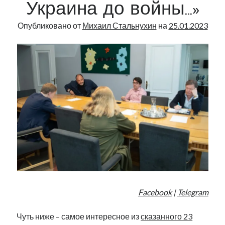
Украина до войны…»
Опубликовано от
Михаил Стальнухин
на
25.01.2023
Facebook
|
Telegram
Чуть ниже – самое интересное из
сказанного 23