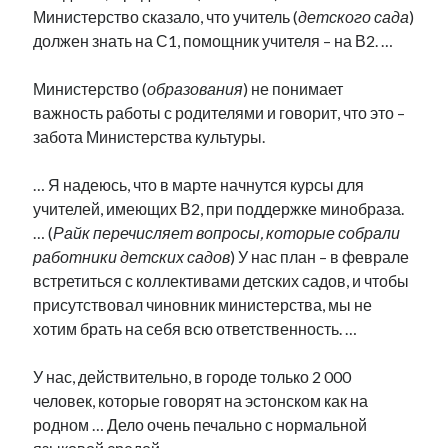
Министерство сказало, что учитель (
детского сада
)
должен знать на С1, помощник учителя – на В2. …
Министерство (
образования
) не понимает
важность работы с родителями и говорит, что это –
забота Министерства культуры.
… Я надеюсь, что в марте начнутся курсы для
учителей, имеющих В2, при поддержке минобраза.
… (
Райк перечисляет вопросы, которые собрали
работники детских садов
) У нас план – в феврале
встретиться с коллективами детских садов, и чтобы
присутствовал чиновник министерства, мы не
хотим брать на себя всю ответственность. …
У нас, действительно, в городе только 2 000
человек, которые говорят на эстонском как на
родном … Дело очень печально с нормальной