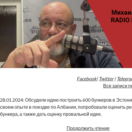
Facebook
|
Twitter
|
Telegr
Все записи п
28.01.2024: Обсудили идею построить 600 бункеров в Эстони
своем опыте в поездке по Албании, попробовали оценить р
бункера, а также дать оценку провальной идее.
600
Продолжить чтение