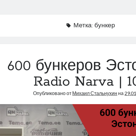
Метка:
бункер
600 бункеров Эст
Radio Narva | 1
Опубликовано от
Михаил Стальнухин
на
29.0